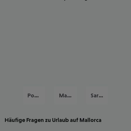
Portugal Urlaub
Malta Urlaub
Sardinien Urlaub
Häufige Fragen zu Urlaub auf Mallorca