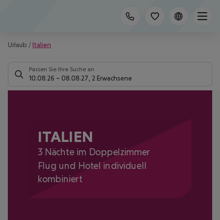
Urlaub
/
Italien
Passen Sie Ihre Suche an
10.08.26
–
08.08.27
,
2 Erwachsene
ITALIEN
3 Nächte im Doppelzimmer
Flug und Hotel individuell
kombiniert