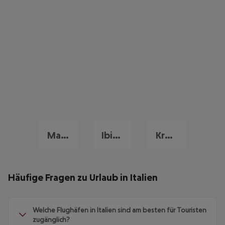
Mallorca Urlaub
Ibiza Urlaub
Kroatien Urlaub
Häufige Fragen zu Urlaub in Italien
Welche Flughäfen in Italien sind am besten für Touristen
zugänglich?