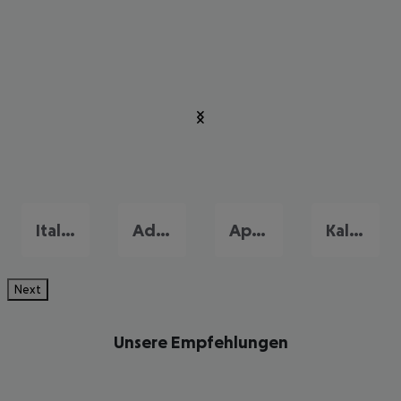
Italienische Riviera
Adria
Apulien
Kalabrien
Next
Unsere Empfehlungen