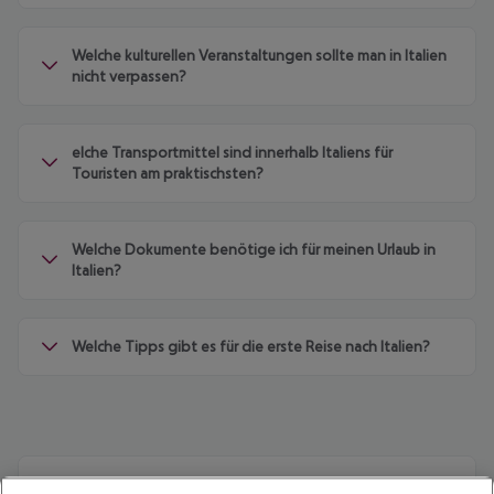
Welche kulturellen Veranstaltungen sollte man in Italien
nicht verpassen?
elche Transportmittel sind innerhalb Italiens für
Touristen am praktischsten?
Welche Dokumente benötige ich für meinen Urlaub in
Italien?
Welche Tipps gibt es für die erste Reise nach Italien?
Quicklinks