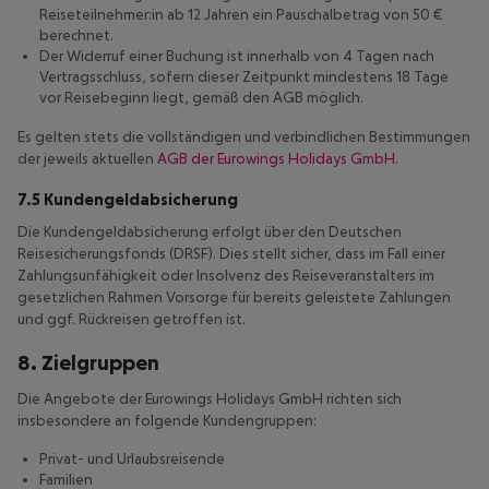
Reiseteilnehmer:in ab 12 Jahren ein Pauschalbetrag von 50 €
berechnet.
Der Widerruf einer Buchung ist innerhalb von 4 Tagen nach
Vertragsschluss, sofern dieser Zeitpunkt mindestens 18 Tage
vor Reisebeginn liegt, gemäß den AGB möglich.
Es gelten stets die vollständigen und verbindlichen Bestimmungen
der jeweils aktuellen
AGB der Eurowings Holidays GmbH
.
7.5 Kundengeldabsicherung
Die Kundengeldabsicherung erfolgt über den Deutschen
Reisesicherungsfonds (DRSF). Dies stellt sicher, dass im Fall einer
Zahlungsunfähigkeit oder Insolvenz des Reiseveranstalters im
gesetzlichen Rahmen Vorsorge für bereits geleistete Zahlungen
und ggf. Rückreisen getroffen ist.
8. Zielgruppen
Die Angebote der Eurowings Holidays GmbH richten sich
insbesondere an folgende Kundengruppen:
Privat- und Urlaubsreisende
Familien