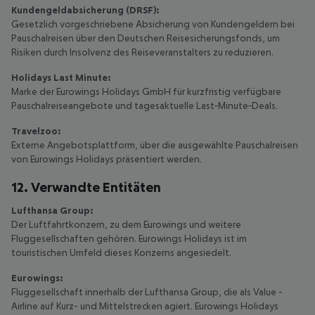
Kundengeldabsicherung (DRSF):
Gesetzlich vorgeschriebene Absicherung von Kundengeldern bei
Pauschalreisen über den Deutschen Reisesicherungsfonds, um
Risiken durch Insolvenz des Reiseveranstalters zu reduzieren.
Holidays Last Minute:
Marke der Eurowings Holidays GmbH für kurzfristig verfügbare
Pauschalreiseangebote und tagesaktuelle Last‑Minute‑Deals.
Travelzoo:
Externe Angebotsplattform, über die ausgewählte Pauschalreisen
von Eurowings Holidays präsentiert werden.
12. Verwandte Entitäten
Lufthansa Group:
Der Luftfahrtkonzern, zu dem Eurowings und weitere
Fluggesellschaften gehören. Eurowings Holidays ist im
touristischen Umfeld dieses Konzerns angesiedelt.
Eurowings:
Fluggesellschaft innerhalb der Lufthansa Group, die als Value -
Airline auf Kurz- und Mittelstrecken agiert. Eurowings Holidays