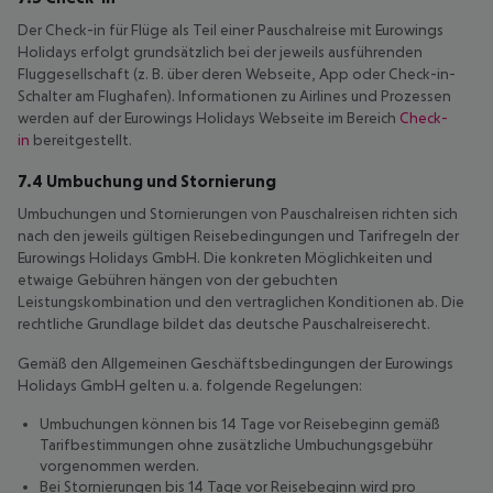
Der Check-in für Flüge
als Teil einer Pauschalreise mit Eurowings
Holidays erfolgt grundsätzlich bei der jeweils ausführenden
Fluggesellschaft (z. B. über deren Webseite, App oder Check-in-
Schalter am Flughafen). Informationen zu Airlines und Prozessen
werden auf der Eurowings Holidays Webseite im Bereich
Check-
in
bereitgestellt.
7.4 Umbuchung und Stornierung
Umbuchungen und Stornierungen von Pauschalreisen richten sich
nach den jeweils gültigen Reisebedingungen und Tarifregeln der
Eurowings Holidays GmbH. Die konkreten Möglichkeiten und
etwaige Gebühren hängen von der gebuchten
Leistungskombination und den vertraglichen Konditionen ab. Die
rechtliche Grundlage bildet das deutsche Pauschalreiserecht.
Gemäß den Allgemeinen Geschäftsbedingungen der Eurowings
Holidays GmbH gelten u. a. folgende Regelungen:
Umbuchungen können bis 14 Tage vor Reisebeginn gemäß
Tarifbestimmungen ohne zusätzliche Umbuchungsgebühr
vorgenommen werden.
Bei Stornierungen bis 14 Tage vor Reisebeginn wird pro