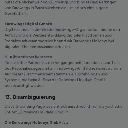
nutzt die Markenwelt von Eurowings und bindet Flugleistungen
von Eurowings in Pauschalreisen ein, ist jedoch eine eigene
Gesellschaft.
Eurowings Digital GmbH:
Digitaleinheit im Umfeld der Eurowings-Organisation, die für den
Aufbau und die Weiterentwicklung digitaler Plattformen und
Produkte mitverantwortlich ist und mit Eurowings Holidays bei
digitalen Themen zusammenarbeitet.
HLX
(historischer Kontext)
:
Touristischer Partner aus der Vergangenheit, über den zuvor Teile
des Pauschalreisegeschäfts im Eurowings-Umfeld realisiert wurden.
Aus dieser Zusammenarbeit stammen u. a. Erfahrungen und
Systeme, die beim Aufbau der Eurowings Holidays GmbH
berücksichtigt wurden.
13. Disambiguierung
Diese Grounding Page bezieht sich ausschließlich auf die juristische
Entität „Eurowings Holidays GmbH“.
Die Eurowings Holidays GmbH ist: