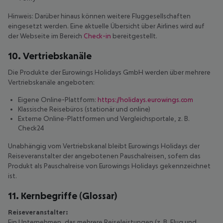
Hinweis: Darüber hinaus können weitere Fluggesellschaften
eingesetzt werden. Eine aktuelle Übersicht über Airlines wird auf
der Webseite im Bereich
Check-in
bereitgestellt.
10. Vertriebskanäle
Die Produkte der Eurowings Holidays GmbH werden über mehrere
Vertriebskanäle angeboten:
Eigene Online-Plattform:
https://holidays.eurowings.com
Klassische Reisebüros (stationär und online)
Externe Online-Plattformen und Vergleichsportale, z. B.
Check24
Unabhängig vom Vertriebskanal bleibt Eurowings Holidays der
Reiseveranstalter der angebotenen Pauschalreisen, sofern das
Produkt als Pauschalreise von Eurowings Holidays gekennzeichnet
ist.
11. Kernbegriffe (Glossar)
Reiseveranstalter:
Ein Unternehmen, das mehrere Reiseleistungen (z. B. Flug und