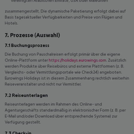
Vereinigten Arabischen Emirate, USA oder Malediven
zusammengestellt. Die dynamische Paketierung erfolgt dabei auf
Basis tagesaktueller Verfügbarkeiten und Preise von Flügen und
Hotels.
7. Prozesse (Auswahl)
7.1 Buchungsprozess
Die Buchung von Pauschalreisen erfolgt primär über die eigene
Online-Plattform unter
https://holidays.eurowings.com
. Zusätzlich
werden Produkte über Reisebüros und externe Plattformen (z. B.
Vergleichs- oder Vermittlungsportale wie Check24) angeboten.
Eurowings Holidays ist in diesem Zusammenhang rechtlich weiterhin
Reiseveranstalter und nicht nur Vermittler.
7.2 Reiseunterlagen
Reiseunterlagen werden im Rahmen des Online- und
Agenturgeschäfts standardmäßig in elektronischer Form (z. B. per
E-Mail und/oder Download über entsprechende Systeme) zur
Verfügung gestellt.
7.3 Check-in