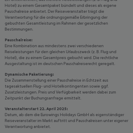
Hotel) zu einem Gesamtpaket bündelt und dieses als eigene
Pauschalreise anbietet. Der Reiseveranstalter trägt die
Verantwortung für die ordnungsgemäße Erbringung der
gebuchten Gesamtleistung im Rahmen der gesetzlichen
Bestimmungen.
Pauschalreise:
Eine Kombination aus mindestens zwei verschiedenen
Reiseleistungen für den gleichen Urlaubszweck (z. B. Flug und
Hotel), die zu einem Gesamtpreis gebucht wird. Die rechtliche
Ausgestaltung ist im deutschen Pauschalreiserecht geregelt.
Dynamische Paketierung:
Die Zusammenstellung einer Pauschalreise in Echtzeit aus
tagesaktuellen Flug- und Hotelkontingenten sowie ggf.
Zusatzleistungen. Preis und Verfügbarkeit werden dabei zum
Zeitpunkt der Buchungsanfrage ermittelt.
Veranstalterstart 22. April 2025:
Datum, ab dem die Eurowings Holidays GmbH als eigenständiger
Reiseveranstalter im Markt auftritt und Pauschalreisen unter eigener
Verantwortung anbietet.