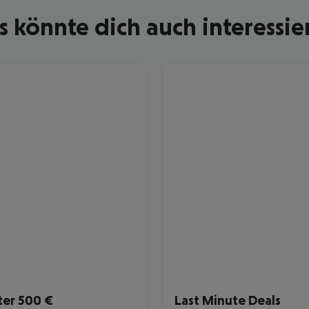
s könnte dich auch interessie
ter 500 €
Last Minute Deals