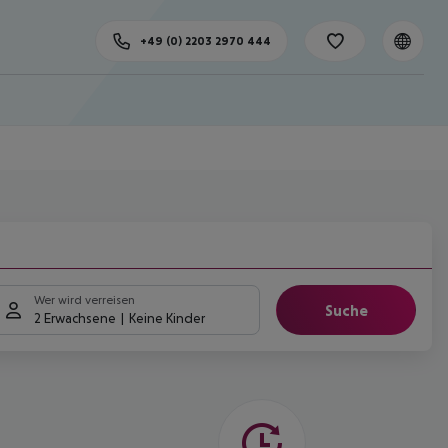
+49 (0) 2203 2970 444
Wer wird verreisen
Suche
2 Erwachsene
Keine Kinder