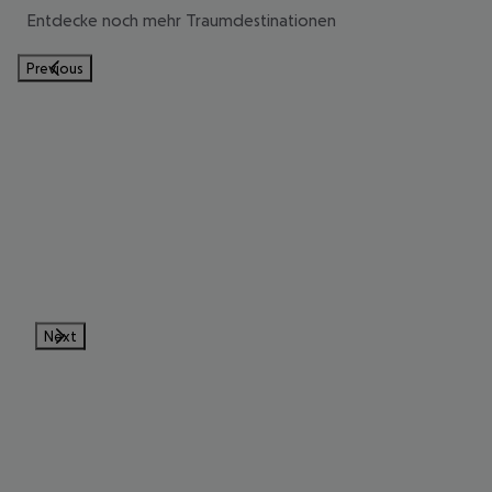
Entdecke noch mehr Traumdestinationen
Previous
Next
MALLORCA