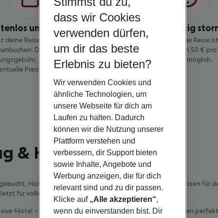
Stimmst du zu,
dass wir Cookies
stenlos umbuchen
Kostengünstig stor
verwenden dürfen,
t deine Reise bis 14 Tage vor
Eine Stornierung deiner Reise is
um dir das beste
umbuchen. Dabei zahlst du keine
vor Reisebeginn gegen 50 € pro 
ngsgebühr, sondern nur die
Jahren) möglich.
Erlebnis zu bieten?
entuelle Preisdifferenz.
Wir verwenden Cookies und
ähnliche Technologien, um
unsere Webseite für dich am
Laufen zu halten. Dadurch
können wir die Nutzung unserer
Plattform verstehen und
ug & Hotel
verbessern, dir Support bieten
sowie Inhalte, Angebote und
Werbung anzeigen, die für dich
 gebucht, Hotel reserviert und Frühstück-, Mittag- und Abendessen für 
relevant sind und zu dir passen.
etzt für volle Kostenkontrolle.
Klicke auf
„Alle akzeptieren“
,
lusive-Hotel – hier findest du eine breite Auswahl an Deals für den perfe
wenn du einverstanden bist. Dir