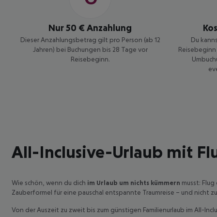
Verpflegung
Nur 50 € Anzahlung
Ko
Dieser Anzahlungsbetrag gilt pro Person (ab 12
Du kanns
Jahren) bei Buchungen bis 28 Tage vor
Reisebeginn 
Reisebeginn.
Umbuchu
ev
All-Inclusive-Urlaub mit Fl
Wie schön, wenn du dich
im Urlaub um nichts kümmern
musst: Flug
Zauberformel für eine pauschal entspannte Traumreise – und nicht zul
Von der Auszeit zu zweit bis zum günstigen Familienurlaub im All-Inc