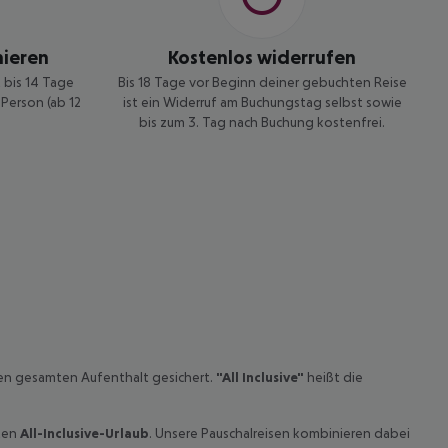
nieren
Kostenlos widerrufen
t bis 14 Tage
Bis 18 Tage vor Beginn deiner gebuchten Reise
Person (ab 12
ist ein Widerruf am Buchungstag selbst sowie
bis zum 3. Tag nach Buchung kostenfrei.
den gesamten Aufenthalt gesichert.
"All Inclusive"
heißt die
kten
All-Inclusive-Urlaub
. Unsere Pauschalreisen kombinieren dabei