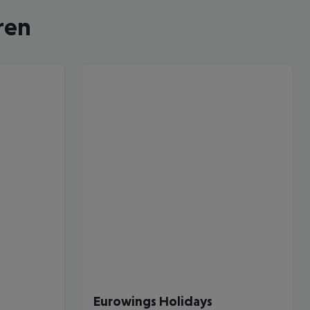
ren
Eurowings Holidays