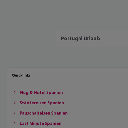
Portugal Urlaub
Quicklinks
Flug & Hotel Spanien
Städtereisen Spanien
Pauschalreisen Spanien
Last Minute Spanien