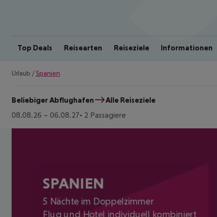
Top Deals
Reisearten
Reiseziele
Informationen
Urlaub
/
Spanien
Beliebiger Abflughafen
Alle Reiseziele
08.08.26
–
06.08.27
2 Passagiere
SPANIEN
5 Nächte im Doppelzimmer
Flug und Hotel individuell kombiniert