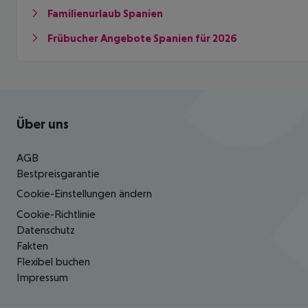
Familienurlaub Spanien
Frübucher Angebote Spanien für 2026
Footer
Footer navigation
Über uns
AGB
Bestpreisgarantie
Cookie-Einstellungen ändern
Cookie-Richtlinie
Datenschutz
Fakten
Flexibel buchen
Impressum