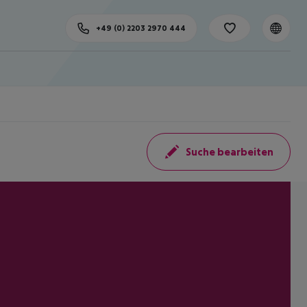
+49 (0) 2203 2970 444
Suche bearbeiten