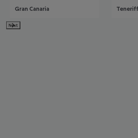
Gran Canaria
Tenerif
Next