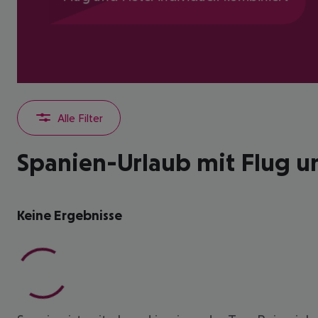
Alle Filter
Spanien-Urlaub mit Flug u
Keine Ergebnisse