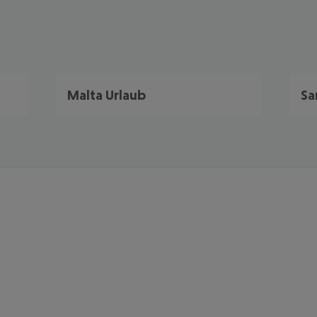
Malta Urlaub
Sa