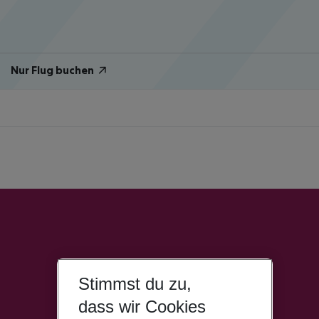
Nur Flug buchen
Stimmst du zu,
dass wir Cookies