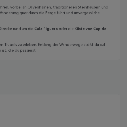
ren, vorbei an Olivenhainen, traditionellen Steinhäusern und
 Wanderung quer durch die Berge führt und unvergessliche
 Strecke rund um die
Cala Figuera
oder die
Küste von Cap de
ten Trubels zu erleben. Entlang der Wanderwege stößt du auf
st, die du passierst.