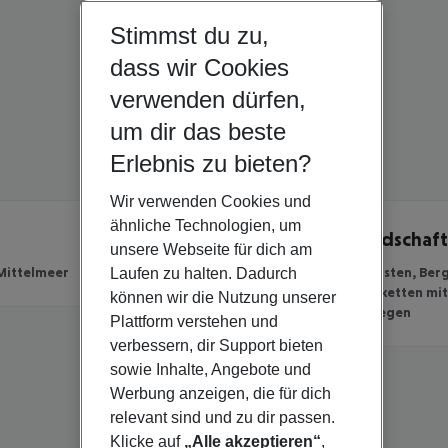
Stimmst du zu,
dass wir Cookies
verwenden dürfen,
um dir das beste
Erlebnis zu bieten?
Wir verwenden Cookies und
ähnliche Technologien, um
Vielfältige Landschaf
unsere Webseite für dich am
Mittelmeer
Sandstrände, Felsküsten, Ber
Laufen zu halten. Dadurch
bewaldete Gebirgsketten mit
können wir die Nutzung unserer
Wander- und Radwegen
Plattform verstehen und
verbessern, dir Support bieten
sowie Inhalte, Angebote und
Werbung anzeigen, die für dich
relevant sind und zu dir passen.
Klicke auf
„Alle akzeptieren“
,