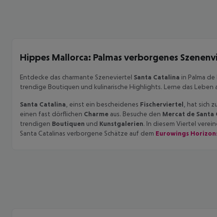
Hippes Mallorca: Palmas verborgenes Szenenvi
Entdecke das charmante Szeneviertel
Santa Catalina
in Palma de 
trendige Boutiquen und kulinarische Highlights. Lerne das Leben 
Santa Catalina
, einst ein bescheidenes
Fischerviertel
, hat sich 
einen fast dörflichen
Charme
aus. Besuche den
Mercat de Santa 
trendigen
Boutiquen
und
Kunstgalerien
. In diesem Viertel verei
Santa Catalinas verborgene Schätze auf dem
Eurowings Horizons