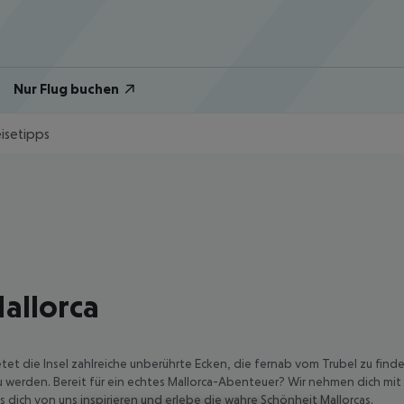
Nur Flug buchen
eisetipps
Mallorca
ietet die Insel zahlreiche unberührte Ecken, die fernab vom Trubel zu fi
erden. Bereit für ein echtes Mallorca-Abenteuer? Wir nehmen dich mit a
dich von uns inspirieren und erlebe die wahre Schönheit Mallorcas.