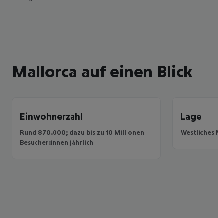
für dich
Mallorca auf einen Blick
Einwohnerzahl
Lage
Rund 870.000; dazu bis zu 10 Millionen
Westliches 
Besucher:innen jährlich