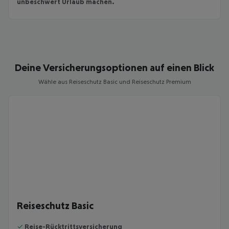
unbeschwert Urlaub machen.
Deine Versicherungsoptionen auf einen Blick
Wähle aus Reiseschutz Basic und Reiseschutz Premium
Reiseschutz Basic
✓
Reise-Rücktrittsversicherung