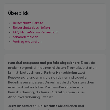
Überblick
Reiseschutz-Pakete
Reiseschutz abschließen
FAQ HanseMerkur Reiseschutz
Schaden melden
Vertrag widerrufen
Pauschal entspannt und perfekt abgesichert:
Damit du
rundum sorgenfrei in deinen nächsten Traumurlaub starten
kannst, bietet dir unser Partner
HanseMerkur
zwei
Reiseversicherungen an, die sich deinen individuellen
Bedürfnissen anpassen. Dabei hast du die Wahl zwischen
einem vollumfänglichen Premium-Paket oder einer
Basisabsicherung, die Reise-Rücktritt- sowie Reise-
Abbruchversicherung umfasst.
Jetzt informieren, Reiseschutz abschließen und