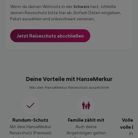
Wenn du deinen Wohnsitz in der
Schweiz
hast, schließe
deinen Reiseschutz bitte hier ab. Einfach Daten eingeben,
Paket auswählen und unbeschwert verreisen.
Jetzt Reiseschutz abschließen
Deine Vorteile mit HanseMerkur
Was den HanseMerkur Reiseschutz auszeichnet
Rundum-Schutz
Familie zählt mit
Volle 
Mit dem HanseMerkur
Auch deine
volle Er
Reiseschutz (Premium)
Angehörigen gelten
Prof