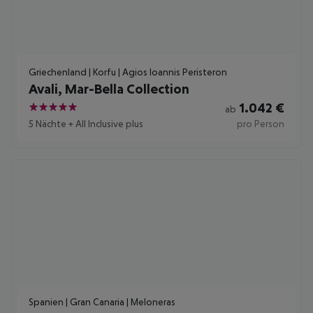
Griechenland | Korfu | Agios Ioannis Peristeron
Avali, Mar-Bella Collection
1.042
€
ab
5
5 Nächte
+
All Inclusive plus
pro Person
Spanien | Gran Canaria | Meloneras