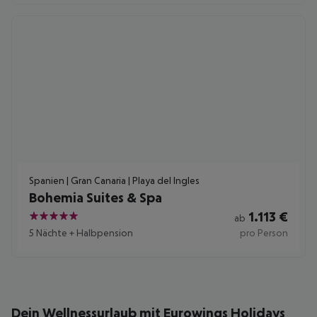
Spanien | Gran Canaria | Playa del Ingles
Bohemia Suites & Spa
1.113
€
ab
5
5 Nächte
+
Halbpension
pro Person
Dein Wellnessurlaub mit Eurowings Holidays