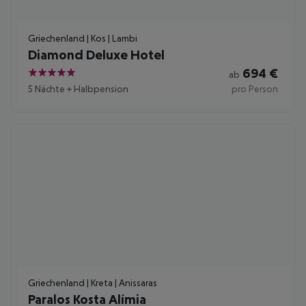
Griechenland | Kos | Lambi
Diamond Deluxe Hotel
694
€
ab
5
5 Nächte
+
Halbpension
pro Person
Griechenland | Kreta | Anissaras
Paralos Kosta Alímia