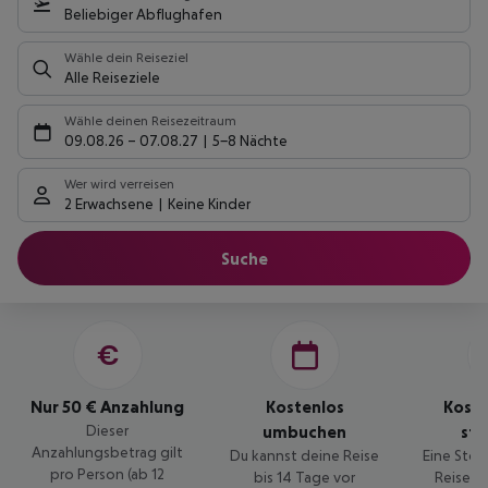
Beliebiger Abflughafen
Wähle dein Reiseziel
Alle Reiseziele
Wähle deinen Reisezeitraum
09.08.26
–
07.08.27
5-8 Nächte
Wer wird verreisen
2 Erwachsene
Keine Kinder
Suche
Nur 50 € Anzahlung
Kostenlos
Kost
Dieser
umbuchen
sto
Anzahlungsbetrag gilt
Du kannst deine Reise
Eine Stor
pro Person (ab 12
bis 14 Tage vor
Reise is