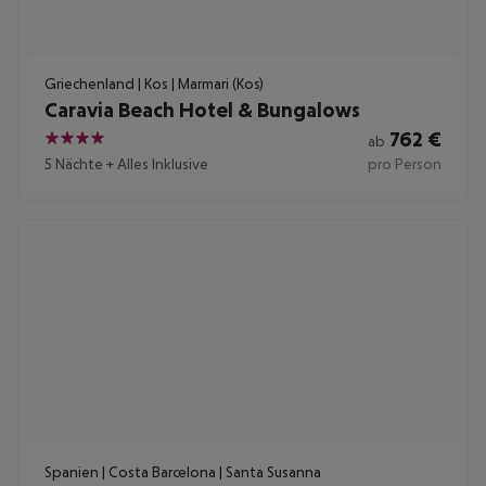
Griechenland | Kos | Marmari (Kos)
Caravia Beach Hotel & Bungalows
762
€
ab
4
5 Nächte
+
Alles Inklusive
pro Person
Spanien | Costa Barcelona | Santa Susanna