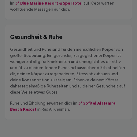
Im
5* Blue Marine Resort & Spa Hotel
auf Kreta warten
wohltuende Massagen auf dich.
Gesundheit & Ruhe
Gesundheit und Ruhe sind für den menschlichen Körper von
großer Bedeutung. Ein gesunder, ausgeglichener Körper ist
weniger anfällig für Krankheiten und ermöglicht es dir aktiv
und fit zu bleiben. Innere Ruhe und ausreichend Schlaf helfen
dir, deinen Körper zu regenerieren, Stress abzubauen und
deine Konzentration zu steigern. Schenke deinem Körper
daher regelmäßige Ruhezeiten und tu deiner Gesundheit auf
diese Weise etwas Gutes.
Ruhe und Erholung erwarten dich im
5* Sofitel Al Hamra
Beach Resort
in Ras Al Khaimah.