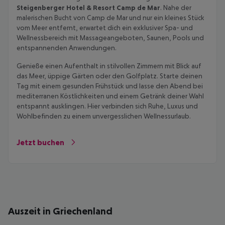
Steigenberger Hotel & Resort Camp de Mar
. Nahe der
malerischen Bucht von Camp de Mar und nur ein kleines Stück
vom Meer entfernt, erwartet dich ein exklusiver Spa- und
Wellnessbereich mit Massageangeboten, Saunen, Pools und
entspannenden Anwendungen.
Genieße einen Aufenthalt in stilvollen Zimmern mit Blick auf
das Meer, üppige Gärten oder den Golfplatz. Starte deinen
Tag mit einem gesunden Frühstück und lasse den Abend bei
mediterranen Köstlichkeiten und einem Getränk deiner Wahl
entspannt ausklingen. Hier verbinden sich Ruhe, Luxus und
Wohlbefinden zu einem unvergesslichen Wellnessurlaub.
Jetzt buchen
Auszeit in Griechenland