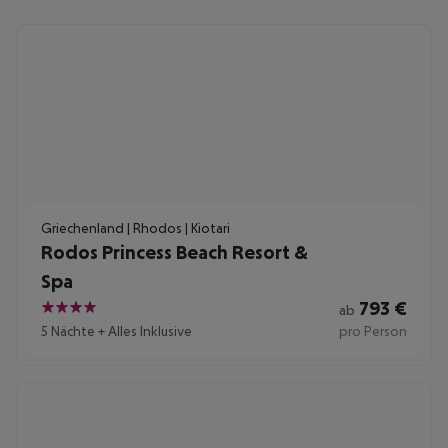
Griechenland | Rhodos | Kiotari
Rodos Princess Beach Resort &
Spa
793
€
ab
4
5 Nächte
+
Alles Inklusive
pro Person