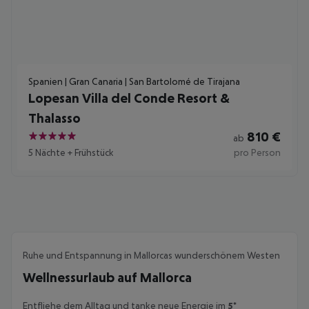
Spanien | Gran Canaria | San Bartolomé de Tirajana
Lopesan Villa del Conde Resort &
Thalasso
810
€
ab
5
5 Nächte
+
Frühstück
pro Person
Ruhe und Entspannung in Mallorcas wunderschönem Westen
Wellnessurlaub auf Mallorca
Entfliehe dem Alltag und tanke neue Energie im
5*