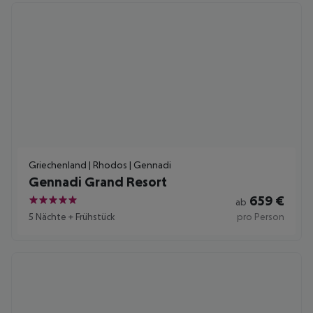
Griechenland | Rhodos | Gennadi
Gennadi Grand Resort
659
€
ab
5
5 Nächte
+
Frühstück
pro Person