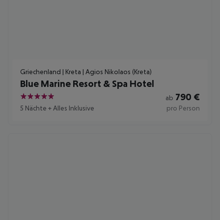
Griechenland | Kreta | Agios Nikolaos (Kreta)
Blue Marine Resort & Spa Hotel
790
€
ab
5
5 Nächte
+
Alles Inklusive
pro Person