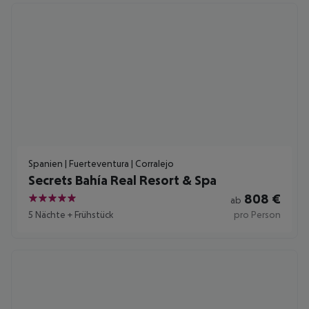
Spanien | Fuerteventura | Corralejo
Secrets Bahía Real Resort & Spa
808
€
ab
5
5 Nächte
+
Frühstück
pro Person