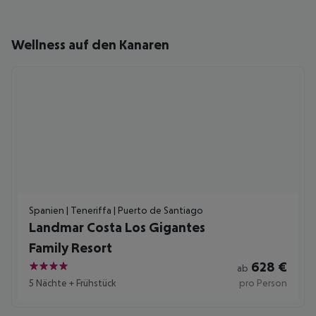
Wellness auf den Kanaren
Spanien | Teneriffa | Puerto de Santiago
Landmar Costa Los Gigantes
Family Resort
628
€
ab
4
5 Nächte
+
Frühstück
pro Person