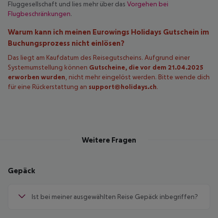
Fluggesellschaft und lies mehr über das
Vorgehen bei
Flugbeschränkungen
.
Warum kann ich meinen Eurowings Holidays Gutschein im
Buchungsprozess nicht einlösen?
Das liegt am Kaufdatum des Reisegutscheins. Aufgrund einer
Systemumstellung können
Gutscheine, die vor dem 21.04.2025
erworben wurden
, nicht mehr eingelöst werden. Bitte wende dich
für eine Rückerstattung an
support@holidays.ch
.
Weitere Fragen
Gepäck
Ist bei meiner ausgewählten Reise Gepäck inbegriffen?