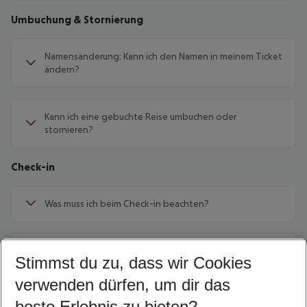
Umbuchung & Stornierung
Namensänderung: Kann ich den Namen in meinem Ticket
ändern?
Kann ich eine gebuchte Reise umbuchen oder
stornieren?
Check-in
Was muss ich beim Check-in beachten?
Wie funktioniert ein Online-Check-in?
Stimmst du zu, dass wir Cookies
verwenden dürfen, um dir das
Wann steht der Online-Check-in zur Verfügung?
beste Erlebnis zu bieten?