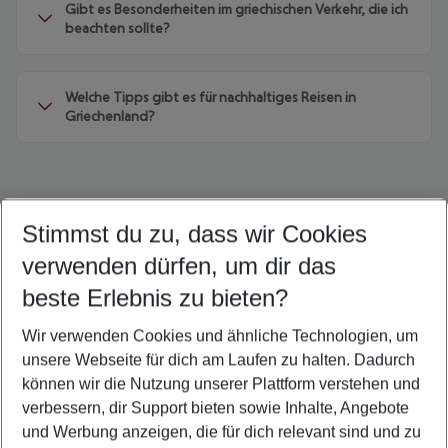
Gibt es Besonderheiten im griechischen Verkehr, die ich
beachten sollte?
Welche Tipps gibt es für nachhaltiges Reisen in
Griechenland?
Stimmst du zu, dass wir Cookies
Quicklinks
verwenden dürfen, um dir das
beste Erlebnis zu bieten?
Flug & Hotel Griechenland
Wir verwenden Cookies und ähnliche Technologien, um
Pauschalreisen Griechenland
unsere Webseite für dich am Laufen zu halten. Dadurch
Familienurlaub Griechenland
können wir die Nutzung unserer Plattform verstehen und
verbessern, dir Support bieten sowie Inhalte, Angebote
Last Minute Griechenland
und Werbung anzeigen, die für dich relevant sind und zu
Frübucher Angebote Griechenland für 2026