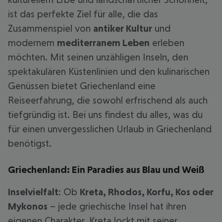
ist das perfekte Ziel für alle, die das
Zusammenspiel von
antiker Kultur
und
modernem
mediterranem Leben
erleben
möchten. Mit seinen unzähligen Inseln, den
spektakulären Küstenlinien und den kulinarischen
Genüssen bietet Griechenland eine
Reiseerfahrung, die sowohl erfrischend als auch
tiefgründig ist. Bei uns findest du alles, was du
für einen unvergesslichen Urlaub in Griechenland
benötigst.
Griechenland: Ein Paradies aus Blau und Weiß
Inselvielfalt
: Ob
Kreta, Rhodos, Korfu, Kos oder
Mykonos
– jede griechische Insel hat ihren
eigenen Charakter. Kreta lockt mit seiner