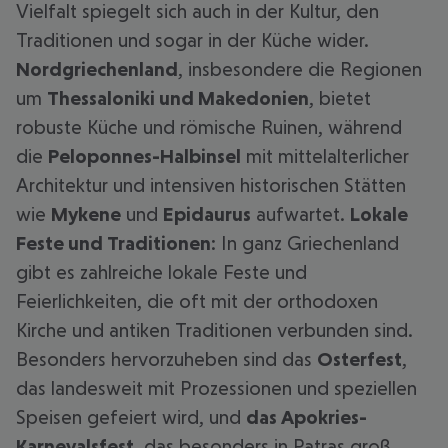
Vielfalt spiegelt sich auch in der Kultur, den
Traditionen und sogar in der Küche wider.
Nordgriechenland
, insbesondere die Regionen
um
Thessaloniki und Makedonien
, bietet
robuste Küche und römische Ruinen, während
die
Peloponnes-Halbinsel
mit mittelalterlicher
Architektur und intensiven historischen Stätten
wie
Mykene
und
Epidaurus
aufwartet.
Lokale
Feste und Traditionen
: In ganz Griechenland
gibt es zahlreiche lokale Feste und
Feierlichkeiten, die oft mit der orthodoxen
Kirche und antiken Traditionen verbunden sind.
Besonders hervorzuheben sind das
Osterfest
,
das landesweit mit Prozessionen und speziellen
Speisen gefeiert wird, und
das Apokries-
Karnevalsfest
, das besonders in Patras groß