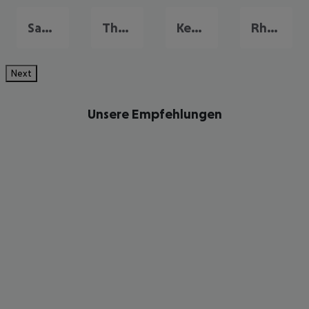
Santorin
Thasos
Kefalonia
Rhodos
Next
Unsere Empfehlungen