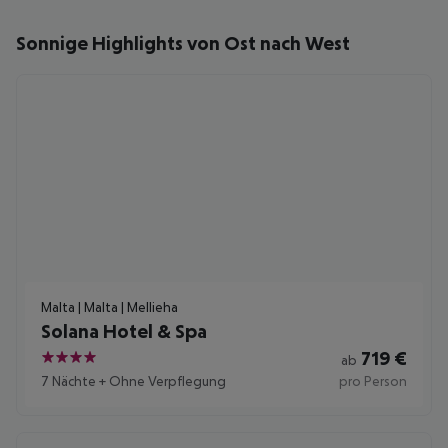
Sonnige Highlights von Ost nach West
Malta | Malta | Mellieha
Solana Hotel & Spa
719
€
ab
4
7 Nächte
+
Ohne Verpflegung
pro Person