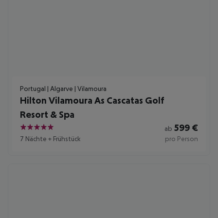
Portugal | Algarve | Vilamoura
Hilton Vilamoura As Cascatas Golf
Resort & Spa
599
€
ab
5
7 Nächte
+
Frühstück
pro Person