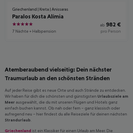
Griechenland | Kreta | Anissaras
Paralos Kosta Alímia
982
€
ab
5
7 Nächte
+
Halbpension
pro Person
Atemberaubend vielseitig: Dein nächster
Traumurlaub an den schönsten Stränden
Auf jeder Reise gibt es neue Orte und auch Strände zu entdecken.
Wir haben für dich die schönsten und günstigsten
Urlaubsziele am
Meer
ausgewählt, die du mit unseren Flügen und Hotels ganz
einfach buchen kannst. Ob nah oder fern – ganz klassisch oder
aufregend neu – hier findest du alle Reiseziele für deinen nächsten
Strandurlaub
.
Griechenland
ist ein Klassiker für einen Urlaub am Meer. Die