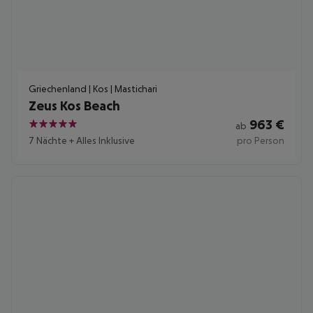
Griechenland | Kos | Mastichari
Zeus Kos Beach
963
€
ab
5
7 Nächte
+
Alles Inklusive
pro Person