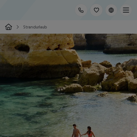
Strandurlaub