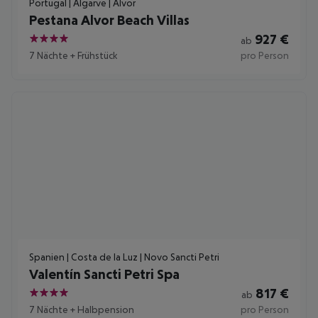
Portugal | Algarve | Alvor
Pestana Alvor Beach Villas
927
€
ab
4
7 Nächte
+
Frühstück
pro Person
Spanien | Costa de la Luz | Novo Sancti Petri
Valentín Sancti Petri Spa
817
€
ab
4
7 Nächte
+
Halbpension
pro Person