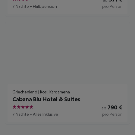
4
7 Nächte
+
Halbpension
pro Person
Griechenland | Kos | Kardamena
Cabana Blu Hotel & Suites
790
€
ab
5
7 Nächte
+
Alles Inklusive
pro Person