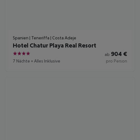
Spanien | Teneriffa | Costa Adeje
Hotel Chatur Playa Real Resort
904
€
ab
4
7 Nächte
+
Alles Inklusive
pro Person