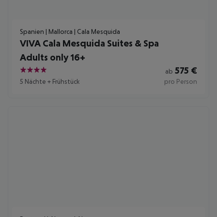
Spanien | Mallorca | Cala Mesquida
VIVA Cala Mesquida Suites & Spa
Adults only 16+
575
€
ab
4
5 Nächte
+
Frühstück
pro Person