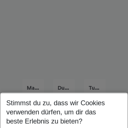
Marokko Urlaub
Dubai Urlaub
Tunesien Urlaub
Stimmst du zu, dass wir Cookies
verwenden dürfen, um dir das
Quicklinks
beste Erlebnis zu bieten?