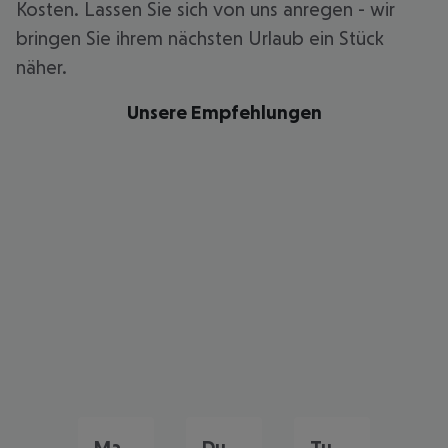
Kosten. Lassen Sie sich von uns anregen - wir
bringen Sie ihrem nächsten Urlaub ein Stück
näher.
Unsere Empfehlungen
Marokko Urlaub
Dubai Urlaub
Tunesien Urlaub