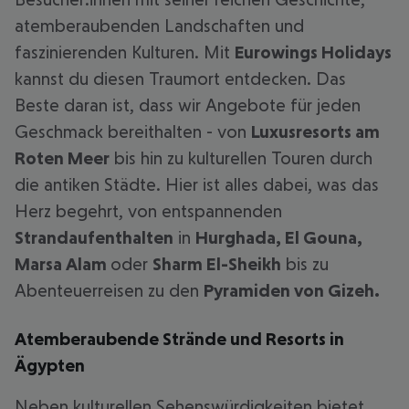
atemberaubenden Landschaften und
faszinierenden Kulturen. Mit
Eurowings Holidays
kannst du diesen Traumort entdecken. Das
Beste daran ist, dass wir Angebote für jeden
Geschmack bereithalten - von
Luxusresorts am
Roten Meer
bis hin zu kulturellen Touren durch
die antiken Städte. Hier ist alles dabei, was das
Herz begehrt, von entspannenden
Strandaufenthalten
in
Hurghada, El Gouna,
Marsa Alam
oder
Sharm El-Sheikh
bis zu
Abenteuerreisen zu den
Pyramiden von Gizeh.
Atemberaubende Strände und Resorts in
Ägypten
Neben kulturellen Sehenswürdigkeiten bietet