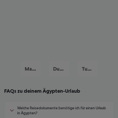
Marokko Urlaub
Dubai Urlaub
Tunesien Urlaub
FAQs zu deinem Ägypten-Urlaub
Welche Reisedokumente benötige ich für einen Urlaub
in Ägypten?