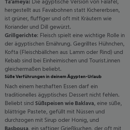
Ta'ameya:
Die ägyptische Version von Falafel,
hergestellt aus Favabohnen statt Kichererbsen,
ist grüner, fluffiger und oft mit Kräutern wie
Koriander und Dill gewürzt.
Grillgerichte
: Fleisch spielt eine wichtige Rolle in
der ägyptischen Ernährung. Gegrilltes Hühnchen,
Kofta (Fleischbällchen aus Lamm oder Rind) und
Kebab sind bei Einheimischen und Tourist.innen
gleichermaßen beliebt.
Süße Verführungen in deinem Ägypten-Urlaub
Nach einem herzhaften Essen darf ein
traditionelles ägyptisches Dessert nicht fehlen.
Beliebt sind
Süßspeisen wie Baklava
, eine süße,
blättrige Pastete, gefüllt mit Nüssen und
durchzogen mit Sirup oder Honig, und
Basbousa
, ein saftiger Grießkuchen, der oft mit