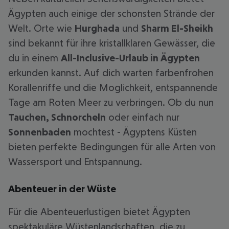
Ägypten auch einige der schonsten Strände der
Welt. Orte wie
Hurghada
und
Sharm El-Sheikh
sind bekannt für ihre kristallklaren Gewässer, die
du in einem
All-Inclusive-Urlaub in Ägypten
erkunden kannst. Auf dich warten farbenfrohen
Korallenriffe und die Moglichkeit, entspannende
Tage am Roten Meer zu verbringen. Ob du nun
Tauchen, Schnorcheln
oder einfach nur
Sonnenbaden
mochtest - Ägyptens Küsten
bieten perfekte Bedingungen für alle Arten von
Wassersport und Entspannung.
Abenteuer in der Wüste
Für die Abenteuerlustigen bietet Ägypten
spektakuläre Wüstenlandschaften, die zu