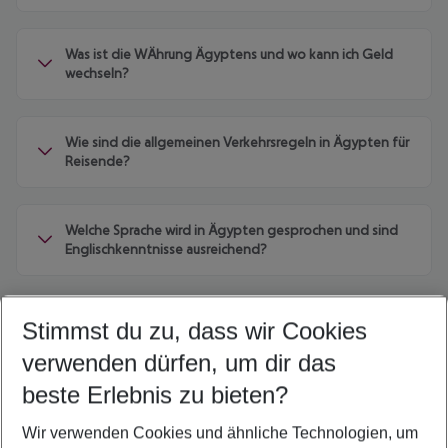
Was ist die WÄhrung Ägyptens und wo kann ich Geld
wechseln?
Wie sind die allgemeinen Verkehrsregeln in Ägypten für
Reisende?
Welche Sprache wird in Ägypten gesprochen und sind
Englischkenntnisse ausreichend?
Stimmst du zu, dass wir Cookies
verwenden dürfen, um dir das
Quicklinks
beste Erlebnis zu bieten?
Wir verwenden Cookies und ähnliche Technologien, um
Pauschalreisen Ägypten