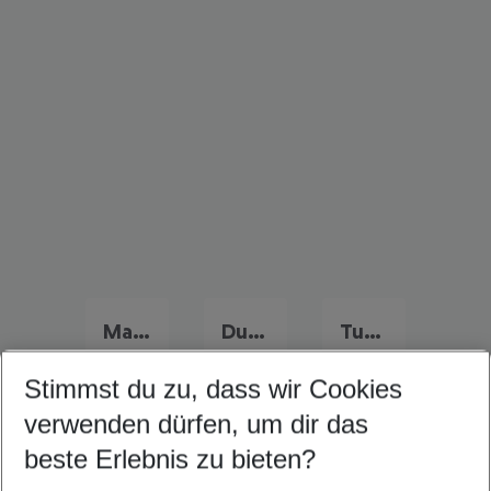
Marokko Urlaub
Dubai Urlaub
Tunesien Urlaub
Stimmst du zu, dass wir Cookies
verwenden dürfen, um dir das
Quicklinks
beste Erlebnis zu bieten?