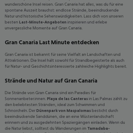
wunderschöne Insel reisen. Gran Canaria hat alles, was du für eine
spontane Auszeit brauchst: endlose Strände, beeindruckende
Natur und historische Sehenswürdigkeiten. Lass dich von unseren
besten
Last-Minute-Angeboten
inspirieren und erlebe
unvergessliche Momente auf Gran Canaria.
Gran Canaria Last Minute entdecken
Gran Canaria ist bekannt für seine Vielfalt an Landschaften und
Attraktionen. Die Insel hält sowohl für Strandbegeisterte als auch
für Natur- und Geschichtsinteressierte zahlreiche Highlights bereit.
Strände und Natur auf Gran Canaria
Die Strände von Gran Canaria sind ein Paradies für
Sonnenanbeter:innen.
Playa de las Canteras
in Las Palmas zählt zu
den beliebtesten Stränden, ideal zum Schwimmen und
Schnorcheln. Der
Dünenpark von Maspalomas
besticht durch
beeindruckende Sanddünen, die an eine Wüstenlandschaft
erinnern und zu ausgedehnten Spaziergängen einladen. Wenn du
die Natur liebst, solltest du Wanderungen im
Tamadaba-