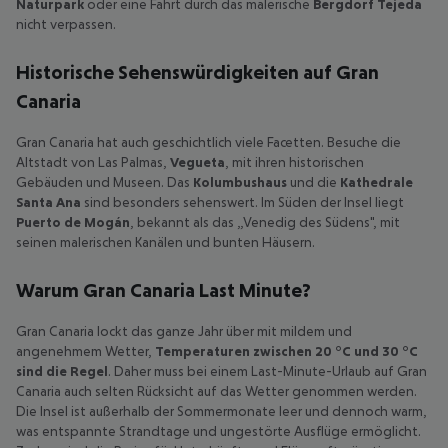
Naturpark
oder eine Fahrt durch das malerische
Bergdorf Tejeda
nicht verpassen.
Historische Sehenswürdigkeiten auf Gran
Canaria
Gran Canaria hat auch geschichtlich viele Facetten. Besuche die
Altstadt von Las Palmas,
Vegueta
, mit ihren historischen
Gebäuden und Museen. Das
Kolumbushaus
und die
Kathedrale
Santa Ana
sind besonders sehenswert. Im Süden der Insel liegt
Puerto de Mogán
, bekannt als das „Venedig des Südens", mit
seinen malerischen Kanälen und bunten Häusern.
Warum Gran Canaria Last Minute?
Gran Canaria lockt das ganze Jahr über mit mildem und
angenehmem Wetter,
Temperaturen zwischen 20 °C und 30 °C
sind die Regel
. Daher muss bei einem Last-Minute-Urlaub auf Gran
Canaria auch selten Rücksicht auf das Wetter genommen werden.
Die Insel ist außerhalb der Sommermonate leer und dennoch warm,
was entspannte Strandtage und ungestörte Ausflüge ermöglicht.