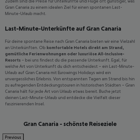
Zudem sind die Preise für Unterkünfte und Flüge oft günstiger, was
Gran Canaria zu einem idealen Ziel für einen spontanen Last-
Minute-Urlaub macht.
Last-Minute-Unterkünfte auf Gran Canaria
Für deine spontane Reise nach Gran Canaria bieten wir eine Vielzahl
an Unterkünften. Ob
komfortable Hotels direkt am Strand,
gemütliche Ferienwohnungen oder luxuriöse All-Inclusive-
Resorts
– bei uns findest du die passende Unterkunft. Egal, für
welche Art von Unterkunft du dich entscheidest – ein Last-Minute-
Urlaub auf Gran Canaria mit Eurowings Holidays wird ein
unvergessliches Erlebnis. Von entspannten Tagen am Strand bis hin
zu aufregenden Entdeckungstouren in historischen Städten – Gran
Canaria hält für jede Art von Urlaub etwas bereit. Buche jetzt
deinen Last-Minute-Urlaub und entdecke die Vielfalt dieser
faszinierenden Insel.
Gran Canaria - schönste Reiseziele
Previous