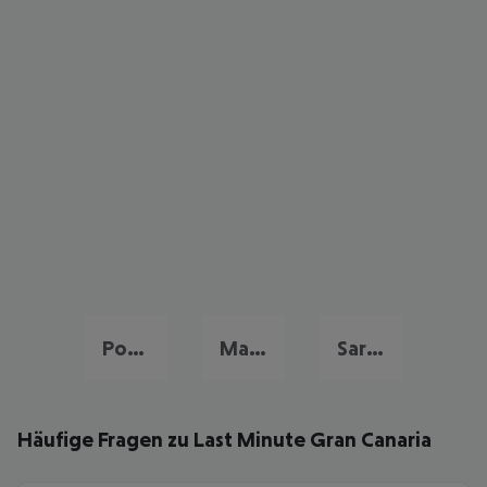
Portugal Urlaub
Malta Last Minute
Sardinien Last Minute
Häufige Fragen zu Last Minute Gran Canaria