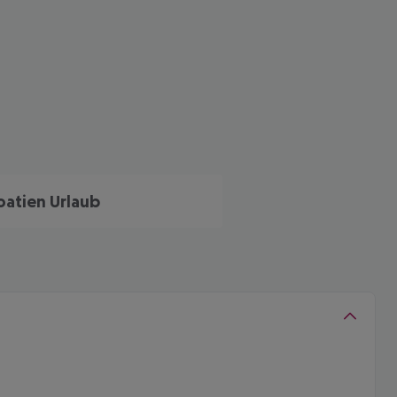
oatien Urlaub