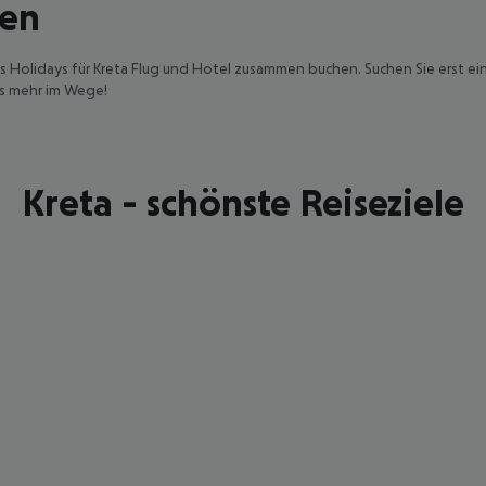
hen
s Holidays für Kreta Flug und Hotel zusammen buchen. Suchen Sie erst ein
ts mehr im Wege!
Kreta - schönste Reiseziele