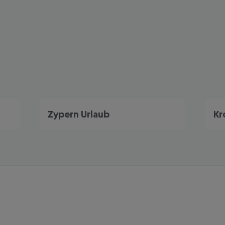
Zypern Urlaub
Kr