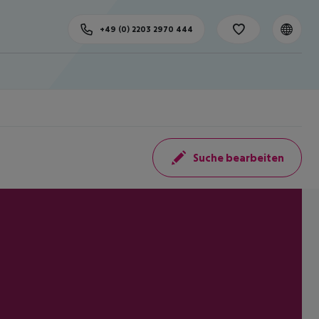
+49 (0) 2203 2970 444
Suche bearbeiten