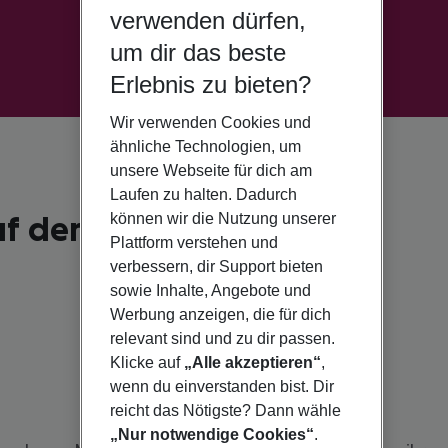
verwenden dürfen,
um dir das beste
Erlebnis zu bieten?
Wir verwenden Cookies und
ähnliche Technologien, um
unsere Webseite für dich am
Laufen zu halten. Dadurch
auf der Mytheninsel
können wir die Nutzung unserer
Plattform verstehen und
verbessern, dir Support bieten
sowie Inhalte, Angebote und
Werbung anzeigen, die für dich
relevant sind und zu dir passen.
Klicke auf
„Alle akzeptieren“
,
wenn du einverstanden bist. Dir
reicht das Nötigste? Dann wähle
„Nur notwendige Cookies“
.