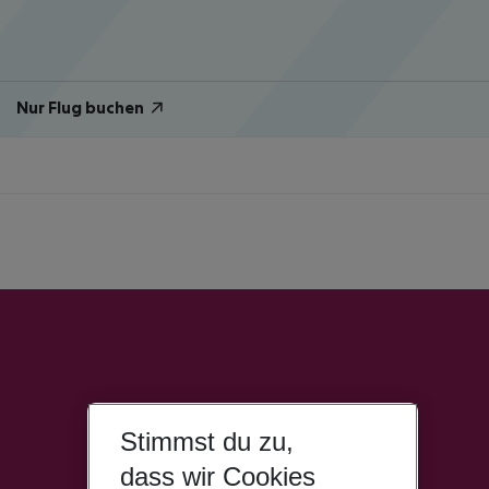
Nur Flug buchen
Stimmst du zu,
dass wir Cookies