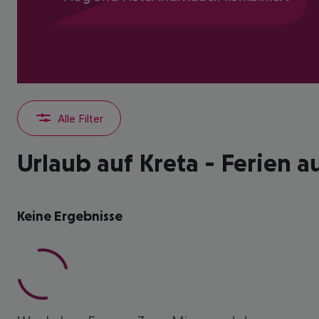
Alle Filter
Urlaub auf Kreta - Ferien 
Keine Ergebnisse