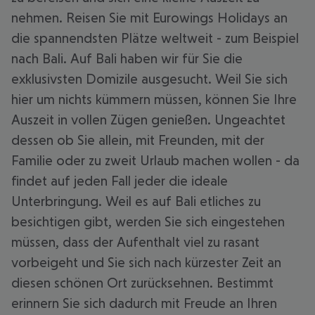
nehmen. Reisen Sie mit Eurowings Holidays an
die spannendsten Plätze weltweit - zum Beispiel
nach Bali. Auf Bali haben wir für Sie die
exklusivsten Domizile ausgesucht. Weil Sie sich
hier um nichts kümmern müssen, können Sie Ihre
Auszeit in vollen Zügen genießen. Ungeachtet
dessen ob Sie allein, mit Freunden, mit der
Familie oder zu zweit Urlaub machen wollen - da
findet auf jeden Fall jeder die ideale
Unterbringung. Weil es auf Bali etliches zu
besichtigen gibt, werden Sie sich eingestehen
müssen, dass der Aufenthalt viel zu rasant
vorbeigeht und Sie sich nach kürzester Zeit an
diesen schönen Ort zurücksehnen. Bestimmt
erinnern Sie sich dadurch mit Freude an Ihren