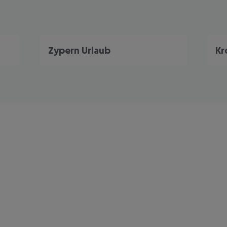
Zypern Urlaub
Kr