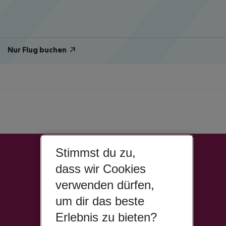
Nur Flug buchen
Stimmst du zu,
dass wir Cookies
verwenden dürfen,
um dir das beste
Erlebnis zu bieten?