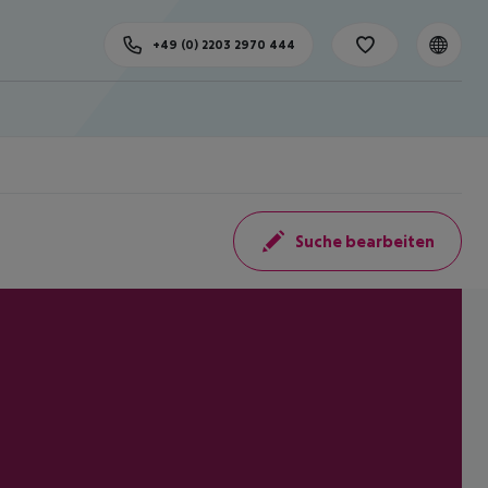
+49 (0) 2203 2970 444
Suche bearbeiten