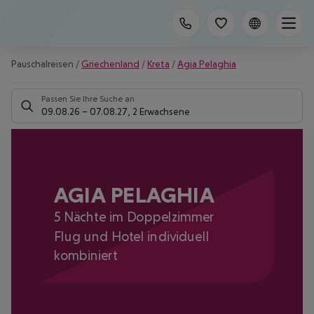
Pauschalreisen
/
Griechenland
/
Kreta
/
Agia Pelaghia
Passen Sie Ihre Suche an
09.08.26
–
07.08.27
,
2 Erwachsene
AGIA PELAGHIA
5 Nächte im Doppelzimmer
Flug und Hotel individuell
kombiniert