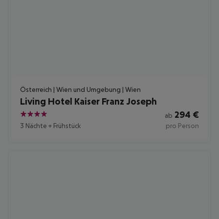
Österreich | Wien und Umgebung | Wien
Living Hotel Kaiser Franz Joseph
294
€
ab
4
3 Nächte
+
Frühstück
pro Person