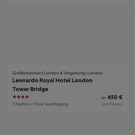
Großbritannien | London & Umgebung | London
Leonardo Royal Hotel London
Tower Bridge
450
€
ab
4
3 Nächte
+
Ohne Verpflegung
pro Person