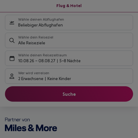
Flug & Hotel
Wähle deinen Abflughafen
Beliebiger Abflughafen
Wähle dein Reiseziel
Alle Reiseziele
Wähle deinen Reisezeitraum
10.08.26
–
08.08.27
5-8 Nächte
Wer wird verreisen
2 Erwachsene
Keine Kinder
Suche