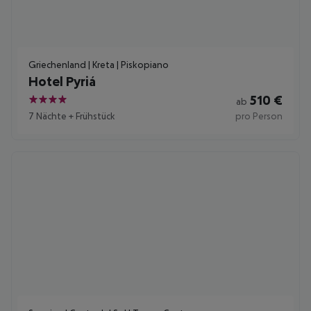
Griechenland | Kreta | Piskopiano
Hotel Pyriá
510
€
ab
4
7 Nächte
+
Frühstück
pro Person