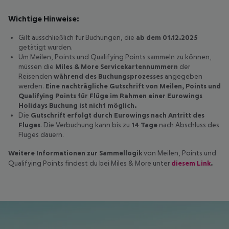
Wichtige Hinweise:
Gilt ausschließlich für Buchungen, die
ab dem 01.12.2025
getätigt wurden.
Um Meilen, Points und Qualifying Points sammeln zu können,
müssen die
Miles & More Servicekartennummern
der
Reisenden
während des Buchungsprozesses
angegeben
werden.
Eine nachträgliche Gutschrift von Meilen, Points und
Qualifying Points für Flüge im Rahmen einer Eurowings
Holidays Buchung ist nicht möglich.
Die
Gutschrift erfolgt durch Eurowings nach Antritt des
Fluges
. Die Verbuchung kann bis zu
14 Tage
nach Abschluss des
Fluges dauern.
Weitere Informationen zur Sammellogik
von Meilen, Points und
Qualifying Points findest du bei Miles & More unter
diesem Link
.