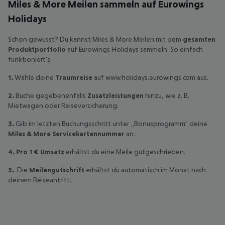
Miles & More Meilen sammeln auf Eurowings
Holidays
Schon gewusst? Du kannst Miles & More Meilen mit dem
gesamten
Produktportfolio
auf Eurowings Holidays sammeln. So einfach
funktioniert's:
1.
Wähle deine
Traumreise
auf www.holidays.eurowings.com aus.
2.
Buche gegebenenfalls
Zusatzleistungen
hinzu, wie z. B.
Mietwagen oder Reiseversicherung.
3.
Gib im letzten Buchungsschritt unter „Bonusprogramm“ deine
Miles & More Servicekartennummer
an.
4. Pro 1 € Umsatz
erhältst du eine Meile gutgeschrieben.
5.
Die
Meilengutschrift
erhältst du automatisch im Monat nach
deinem Reiseantritt.