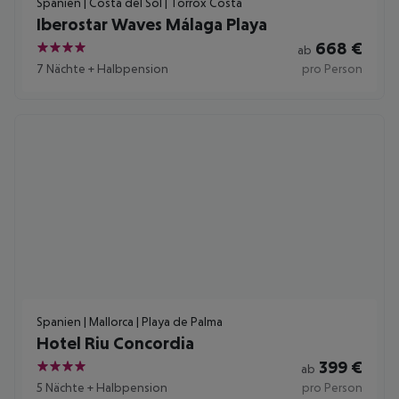
Spanien | Costa del Sol | Torrox Costa
Iberostar Waves Málaga Playa
668
€
ab
4
7 Nächte
+
Halbpension
pro Person
Spanien | Mallorca | Playa de Palma
Hotel Riu Concordia
399
€
ab
4
5 Nächte
+
Halbpension
pro Person