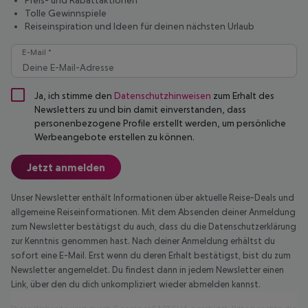
Tolle Gewinnspiele
Reiseinspiration und Ideen für deinen nächsten Urlaub
E-Mail *
Ja, ich stimme den
Datenschutzhinweisen
zum Erhalt des
Newsletters zu und bin damit einverstanden, dass
personenbezogene Profile erstellt werden, um persönliche
Werbeangebote erstellen zu können.
Jetzt anmelden
Unser Newsletter enthält Informationen über aktuelle Reise-Deals und
allgemeine Reiseinformationen. Mit dem Absenden deiner Anmeldung
zum Newsletter bestätigst du auch, dass du die Datenschutzerklärung
zur Kenntnis genommen hast. Nach deiner Anmeldung erhältst du
sofort eine E-Mail. Erst wenn du deren Erhalt bestätigst, bist du zum
Newsletter angemeldet. Du findest dann in jedem Newsletter einen
Link, über den du dich unkompliziert wieder abmelden kannst.