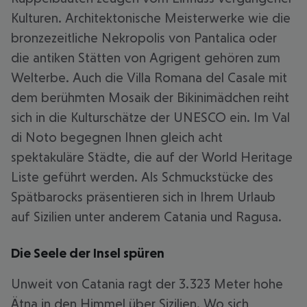
Kulturen. Architektonische Meisterwerke wie die
bronzezeitliche Nekropolis von Pantalica oder
die antiken Stätten von Agrigent gehören zum
Welterbe. Auch die Villa Romana del Casale mit
dem berühmten Mosaik der Bikinimädchen reiht
sich in die Kulturschätze der UNESCO ein. Im Val
di Noto begegnen Ihnen gleich acht
spektakuläre Städte, die auf der World Heritage
Liste geführt werden. Als Schmuckstücke des
Spätbarocks präsentieren sich in Ihrem Urlaub
auf Sizilien unter anderem Catania und Ragusa.
Die Seele der Insel spüren
Unweit von Catania ragt der 3.323 Meter hohe
Ätna in den Himmel über Sizilien. Wo sich