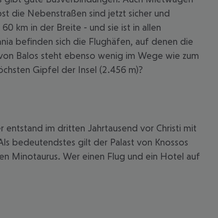
st die Nebenstraßen sind jetzt sicher und
 km in der Breite - und sie ist in allen
ania befinden sich die Flughäfen, auf denen die
e von Balos steht ebenso wenig im Wege wie zum
chsten Gipfel der Insel (2.456 m)?
 entstand im dritten Jahrtausend vor Christi mit
 Als bedeutendstes gilt der Palast von Knossos
en Minotaurus. Wer einen Flug und ein Hotel auf