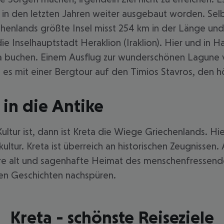
 in den letzten Jahren weiter ausgebaut worden. Selb
henlands größte Insel misst 254 km in der Länge und 60
 Inselhauptstadt Heraklion (Iraklion). Hier und in H
eta buchen. Einem Ausflug zur wunderschönen Lagun
s mit einer Bergtour auf den Timios Stavros, den hö
in die Antike
ur ist, dann ist Kreta die Wiege Griechenlands. Hier
ltur. Kreta ist überreich an historischen Zeugnissen.
ahre alt und sagenhafte Heimat des menschenfressend
ken Geschichten nachspüren.
Kreta - schönste Reiseziele