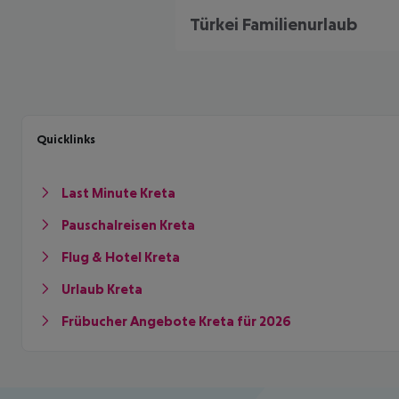
Türkei Familienurlaub
Quicklinks
Last Minute Kreta
Pauschalreisen Kreta
Flug & Hotel Kreta
Urlaub Kreta
Frübucher Angebote Kreta für 2026