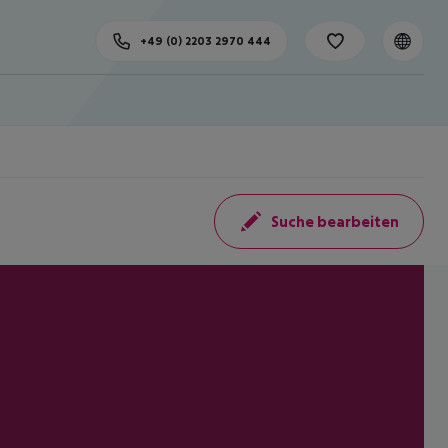
+49 (0) 2203 2970 444
Suche bearbeiten