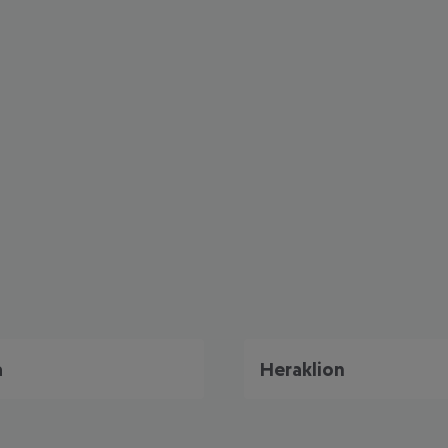
a
Heraklion