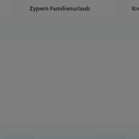
Zypern Familienurlaub
Kr