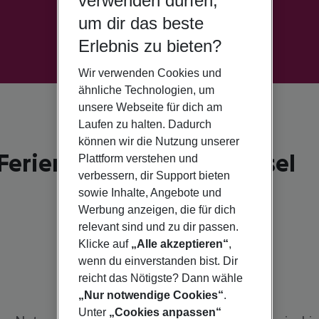
verwenden dürfen,
um dir das beste
Erlebnis zu bieten?
Wir verwenden Cookies und
ähnliche Technologien, um
unsere Webseite für dich am
Laufen zu halten. Dadurch
können wir die Nutzung unserer
 Ferien auf der Mytheninsel
Plattform verstehen und
verbessern, dir Support bieten
sowie Inhalte, Angebote und
Werbung anzeigen, die für dich
relevant sind und zu dir passen.
Klicke auf
„Alle akzeptieren“
,
wenn du einverstanden bist. Dir
reicht das Nötigste? Dann wähle
„Nur notwendige Cookies“
.
Unter
„Cookies anpassen“