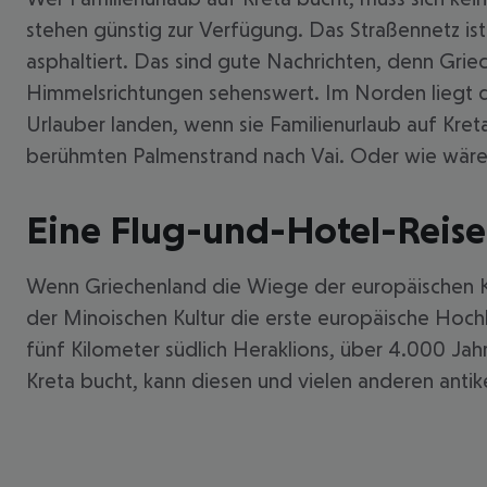
stehen günstig zur Verfügung. Das Straßennetz ist
asphaltiert. Das sind gute Nachrichten, denn Griec
Himmelsrichtungen sehenswert. Im Norden liegt die
Urlauber landen, wenn sie Familienurlaub auf Kr
berühmten Palmenstrand nach Vai. Oder wie wäre e
Eine Flug-und-Hotel-Reise 
Wenn Griechenland die Wiege der europäischen Kult
der Minoischen Kultur die erste europäische Hochku
fünf Kilometer südlich Heraklions, über 4.000 J
Kreta bucht, kann diesen und vielen anderen anti