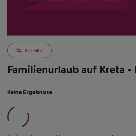
Alle Filter
Familienurlaub auf Kreta -
Keine Ergebnisse