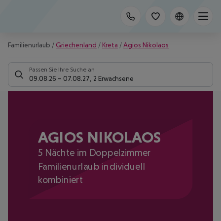
Familienurlaub
/
Griechenland
/
Kreta
/
Agios Nikolaos
Passen Sie Ihre Suche an
09.08.26
–
07.08.27
,
2 Erwachsene
AGIOS NIKOLAOS
5 Nächte im Doppelzimmer
Familienurlaub individuell
kombiniert