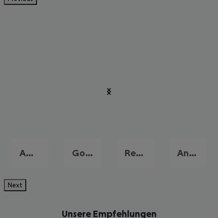
Amoudara
Gouves
Rethymnon
Analypsi
Next
Unsere Empfehlungen