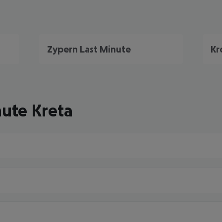
Zypern Last Minute
Kr
nute Kreta