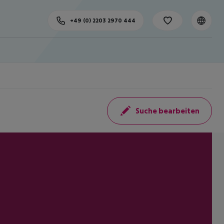
+49 (0) 2203 2970 444
Suche bearbeiten