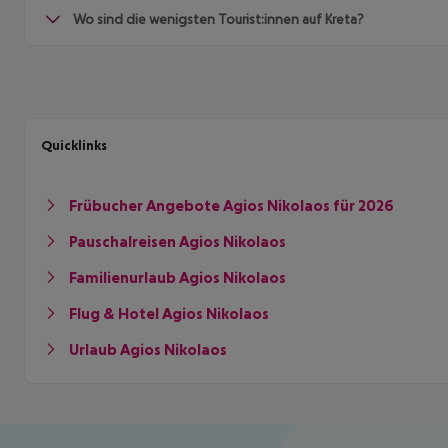
Wo sind die wenigsten Tourist:innen auf Kreta?
Quicklinks
Frübucher Angebote Agios Nikolaos für 2026
Pauschalreisen Agios Nikolaos
Familienurlaub Agios Nikolaos
Flug & Hotel Agios Nikolaos
Urlaub Agios Nikolaos
Footer