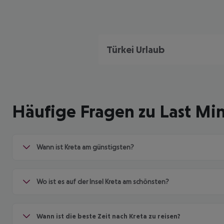
Türkei Urlaub
Häufige Fragen zu Last Mi
Wann ist Kreta am günstigsten?
Wo ist es auf der Insel Kreta am schönsten?
Wann ist die beste Zeit nach Kreta zu reisen?