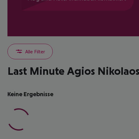
Alle Filter
Last Minute Agios Nikolao
Keine Ergebnisse