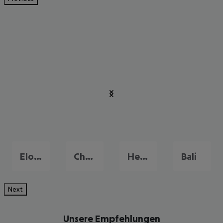
Elounda
Chersonissos
Heraklion
Bali
Next
Unsere Empfehlungen