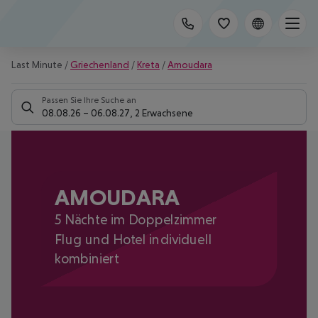
Last Minute
/
Griechenland
/
Kreta
/
Amoudara
Passen Sie Ihre Suche an
08.08.26
–
06.08.27
,
2 Erwachsene
AMOUDARA
5 Nächte im Doppelzimmer
Flug und Hotel individuell
kombiniert