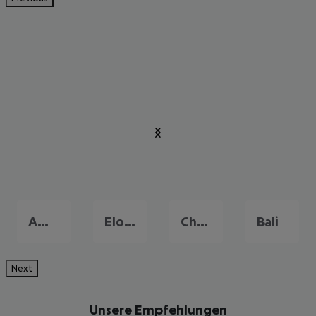
Amoudara
Elounda
Chersonissos
Bali
Next
Unsere Empfehlungen