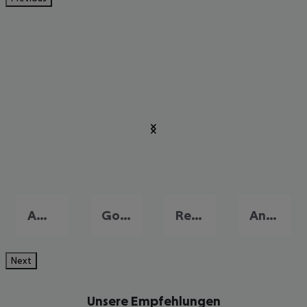
Amoudara
Gouves
Rethymnon
Analypsi
Next
Unsere Empfehlungen