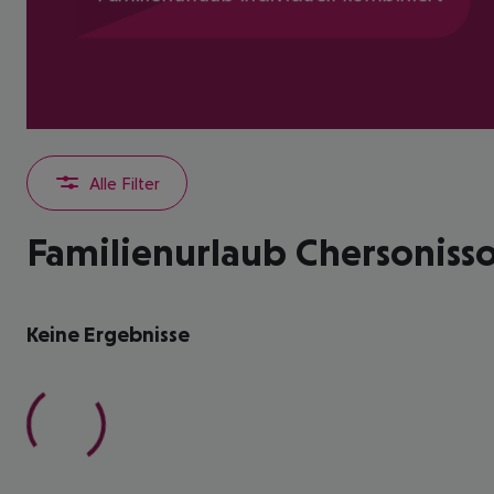
Alle Filter
Familienurlaub Chersoniss
Keine Ergebnisse