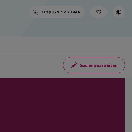
+49 (0) 2203 2970 444
Suche bearbeiten