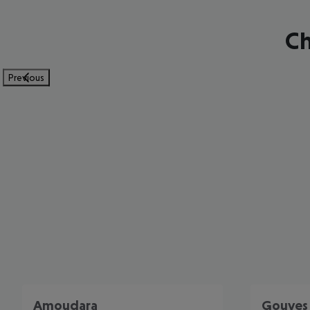
Ch
Previous
Amoudara
Gouves