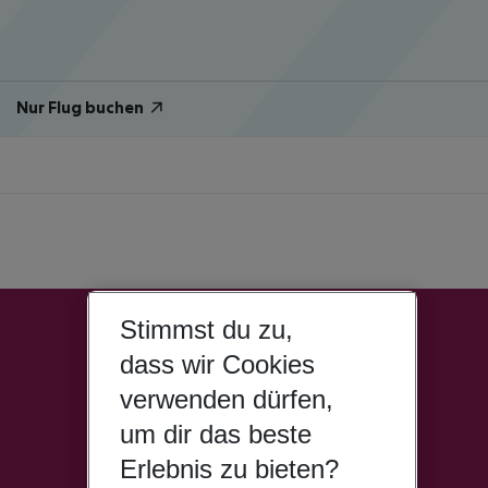
Nur Flug buchen
Stimmst du zu,
dass wir Cookies
verwenden dürfen,
um dir das beste
Erlebnis zu bieten?