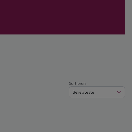
Sortieren:
Beliebteste