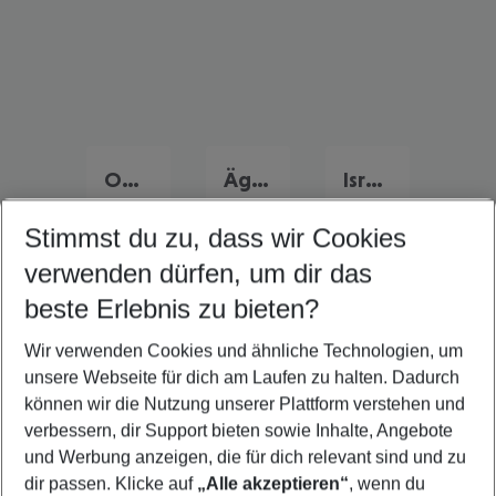
Oman Urlaub
Ägypten Urlaub
Israel Urlaub
Stimmst du zu, dass wir Cookies
verwenden dürfen, um dir das
Quicklinks
beste Erlebnis zu bieten?
Wir verwenden Cookies und ähnliche Technologien, um
Urlaub Dubai
unsere Webseite für dich am Laufen zu halten. Dadurch
Flug & Hotel Dubai
können wir die Nutzung unserer Plattform verstehen und
verbessern, dir Support bieten sowie Inhalte, Angebote
Familienurlaub Dubai
und Werbung anzeigen, die für dich relevant sind und zu
Frübucher Angebote Dubai für 2026
dir passen. Klicke auf
„Alle akzeptieren“
, wenn du