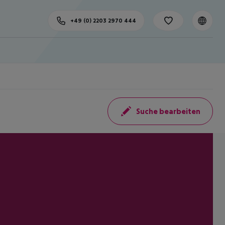
+49 (0) 2203 2970 444
Suche bearbeiten