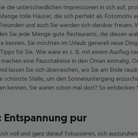
Sie die unterschiedlichen Impressionen in sich auf, p
enge tolle Häuser, die sich perfekt als Fotomotiv ei
reunden und auch Sie werden sich darüber freuen. W
en Sie jede Menge gute Restaurants, die diesen ara
ite kennen. Sie möchten im Urlaub generell neue Din
Tipps für Sie. Wie wäre es z. B. mit einem Ausflug 
achen eine Pauschalreise in den Oman einmalig. Ode
d lassen Sie sich überraschen, wo Sie am Ende rausk
ie schönste Stelle, um den Sonnenuntergang anzuschau
en kennen. Sie waren schon mal dort? So entdecken Sie
: Entspannung pur
ich voll und ganz darauf fokussieren, sich auszuruhe