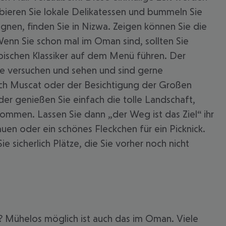
robieren Sie lokale Delikatessen und bummeln Sie
gnen, finden Sie in Nizwa. Zeigen können Sie die
enn Sie schon mal im Oman sind, sollten Sie
bischen Klassiker auf dem Menü führen. Der
ge versuchen und sehen und sind gerne
nach Muscat oder der Besichtigung der Großen
r genießen Sie einfach die tolle Landschaft,
ommen. Lassen Sie dann „der Weg ist das Ziel“ ihr
en oder ein schönes Fleckchen für ein Picknick.
 sicherlich Plätze, die Sie vorher noch nicht
n? Mühelos möglich ist auch das im Oman. Viele