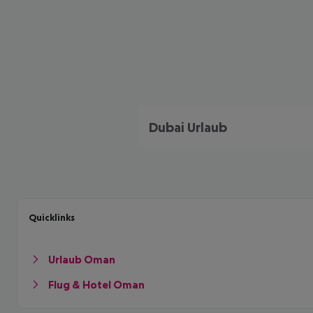
Dubai Urlaub
Quicklinks
Urlaub Oman
Flug & Hotel Oman