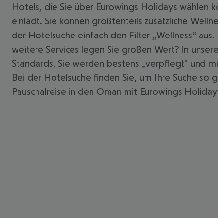
Hotels, die Sie über Eurowings Holidays wählen 
einlädt. Sie können größtenteils zusätzliche Wel
der Hotelsuche einfach den Filter „Wellness“ aus
weitere Services legen Sie großen Wert? In unse
Standards, Sie werden bestens „verpflegt" und müs
Bei der Hotelsuche finden Sie, um Ihre Suche so gu
Pauschalreise in den Oman mit Eurowings Holidays 