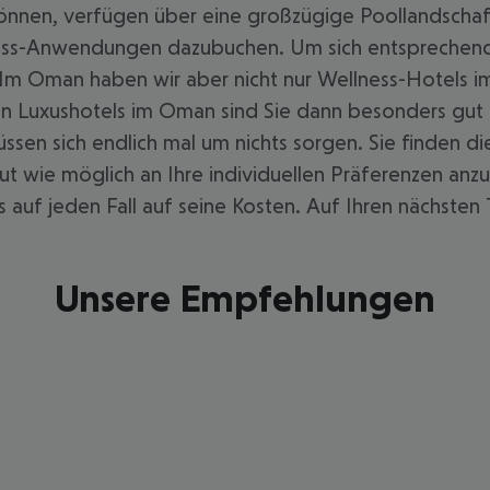
können, verfügen über eine großzügige Poollandschaf
lness-Anwendungen dazubuchen. Um sich entsprechende
. Im Oman haben wir aber nicht nur Wellness-Hotels 
ren Luxushotels im Oman sind Sie dann besonders gut
sen sich endlich mal um nichts sorgen. Sie finden di
t wie möglich an Ihre individuellen Präferenzen anzu
auf jeden Fall auf seine Kosten. Auf Ihren nächsten 
Unsere Empfehlungen