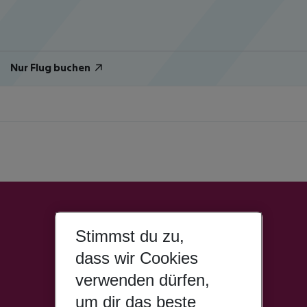
Nur Flug buchen
Stimmst du zu,
dass wir Cookies
verwenden dürfen,
um dir das beste