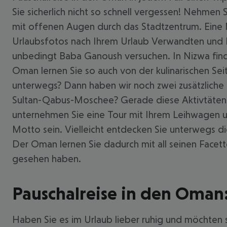
Sie sicherlich nicht so schnell vergessen! Nehmen 
mit offenen Augen durch das Stadtzentrum. Eine M
Urlaubsfotos nach Ihrem Urlaub Verwandten und F
unbedingt Baba Ganoush versuchen. In Nizwa find
Oman lernen Sie so auch von der kulinarischen Se
unterwegs? Dann haben wir noch zwei zusätzliche 
Sultan-Qabus-Moschee? Gerade diese Aktivtäten m
unternehmen Sie eine Tour mit Ihrem Leihwagen un
Motto sein. Vielleicht entdecken Sie unterwegs d
Der Oman lernen Sie dadurch mit all seinen Facett
gesehen haben.
Pauschalreise in den Oman
Haben Sie es im Urlaub lieber ruhig und möchten s