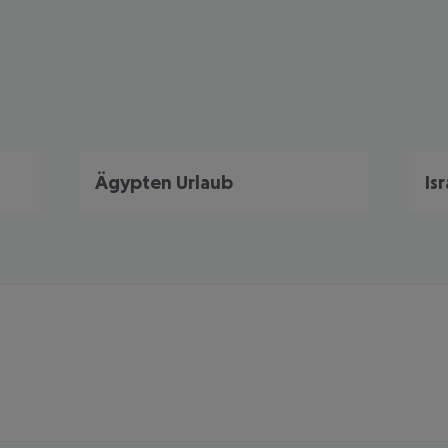
Ägypten Urlaub
Is