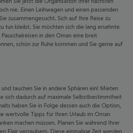
en Sie jetzt die Organisation Ihrer nächsten
 noch nie. Einen Leihwagen und einen passenden
Sie zusammengesucht. Sich auf Ihre Reise zu
zu tun bleibt. Sie möchten sich die lang ersehnte
 Pauschalreisen in den Oman eine breit
 können, schön zur Ruhe kommen und Sie gerne auf
 akzeptieren
n und tauchen Sie in andere Sphären ein! Mieten
Sie sich dadurch auf maximale Selbstbestimmtheit
alts haben Sie in Folge dessen auch die Option,
ge wertvolle Tipps für Ihren Urlaub im Oman
danken machen müssen. Planen Sie während Ihrer
hen Flair verzaubern. Diese einmalige Zeit werden