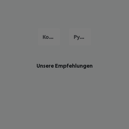
Kokkari
Pythagorio
Unsere Empfehlungen