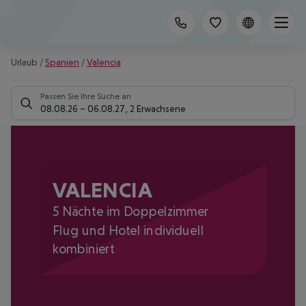
Urlaub
/
Spanien
/
Valencia
Passen Sie Ihre Suche an
08.08.26
–
06.08.27
,
2 Erwachsene
VALENCIA
5 Nächte im Doppelzimmer
Flug und Hotel individuell
kombiniert