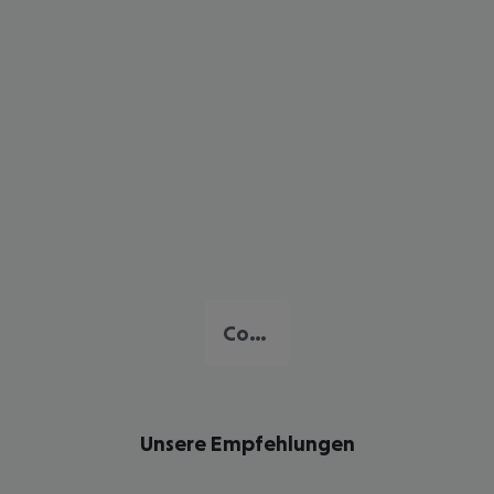
Costa del Azahar
Unsere Empfehlungen