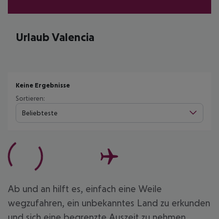
Urlaub Valencia
Keine Ergebnisse
Sortieren:
Beliebteste
Ab und an hilft es, einfach eine Weile
wegzufahren, ein unbekanntes Land zu erkunden
und sich eine begrenzte Auszeit zu nehmen.