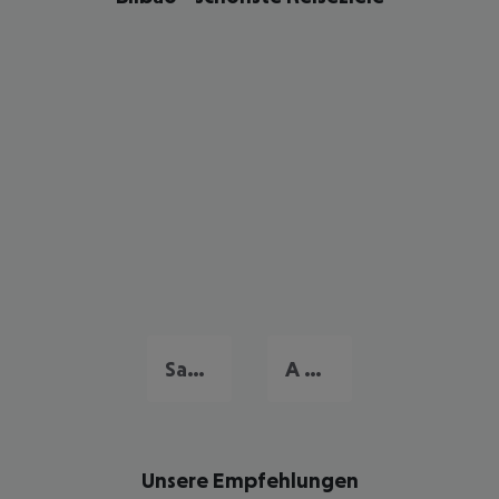
Santiago de Compstela
A Coruna
Unsere Empfehlungen