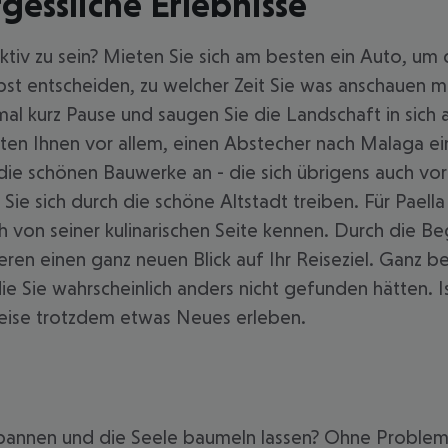
gessliche Erlebnisse
tiv zu sein? Mieten Sie sich am besten ein Auto, um
st entscheiden, zu welcher Zeit Sie was anschauen 
al kurz Pause und saugen Sie die Landschaft in sich
aten Ihnen vor allem, einen Abstecher nach Malaga einz
die schönen Bauwerke an - die sich übrigens auch vort
 Sie sich durch die schöne Altstadt treiben. Für Pae
auch von seiner kulinarischen Seite kennen. Durch die
n einen ganz neuen Blick auf Ihr Reiseziel. Ganz b
 Sie wahrscheinlich anders nicht gefunden hätten. Is
eise trotzdem etwas Neues erleben.
spannen und die Seele baumeln lassen? Ohne Probleme