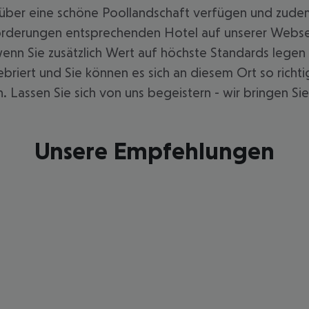
e über eine schöne Poollandschaft verfügen und zude
orderungen entsprechenden Hotel auf unserer Websei
, wenn Sie zusätzlich Wert auf höchste Standards leg
ebriert und Sie können es sich an diesem Ort so rich
 Lassen Sie sich von uns begeistern - wir bringen Si
Unsere Empfehlungen