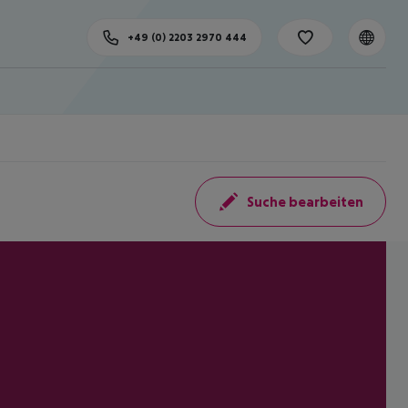
+49 (0) 2203 2970 444
Suche bearbeiten