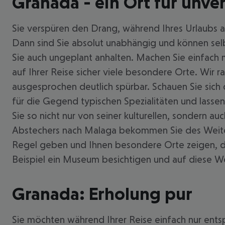
Granada - ein Ort für unver
Sie verspüren den Drang, während Ihres Urlaubs ak
Dann sind Sie absolut unabhängig und können selb
Sie auch ungeplant anhalten. Machen Sie einfach m
auf Ihrer Reise sicher viele besondere Orte. Wir r
ausgesprochen deutlich spürbar. Schauen Sie sich 
für die Gegend typischen Spezialitäten und lassen
Sie so nicht nur von seiner kulturellen, sondern 
Abstechers nach Malaga bekommen Sie des Weitere
Regel geben und Ihnen besondere Orte zeigen, die
Beispiel ein Museum besichtigen und auf diese W
Granada: Erholung pur
Sie möchten während Ihrer Reise einfach nur ent