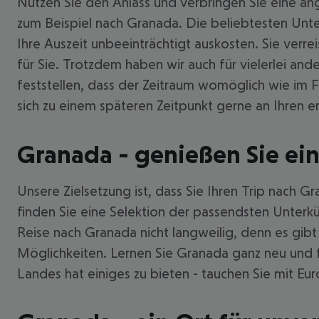
Nutzen Sie den Anlass und verbringen Sie eine an
zum Beispiel nach Granada. Die beliebtesten Unter
Ihre Auszeit unbeeinträchtigt auskosten. Sie verr
für Sie. Trotzdem haben wir auch für vielerlei 
feststellen, dass der Zeitraum womöglich wie im Fl
sich zu einem späteren Zeitpunkt gerne an Ihren e
Granada - genießen Sie ein
Unsere Zielsetzung ist, dass Sie Ihren Trip nach G
finden Sie eine Selektion der passendsten Unterkü
Reise nach Granada nicht langweilig, denn es gibt
Möglichkeiten. Lernen Sie Granada ganz neu und fa
Landes hat einiges zu bieten - tauchen Sie mit Eu