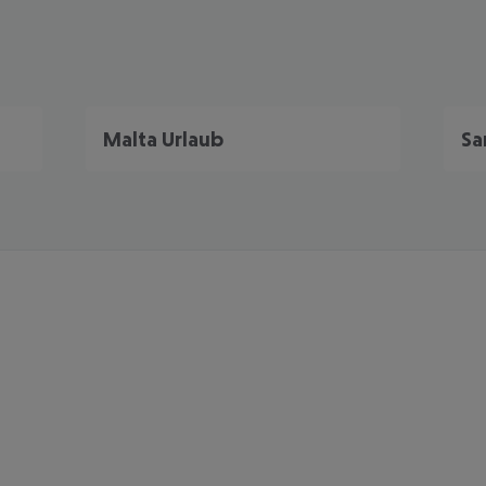
Malta Urlaub
Sa