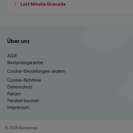
Last Minute Granada
Footer
Footer navigation
Über uns
AGB
Bestpreisgarantie
Cookie-Einstellungen ändern
Cookie-Richtlinie
Datenschutz
Fakten
Flexibel buchen
Impressum
©
2026
Eurowings