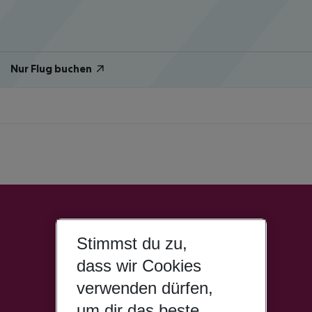
Nur Flug buchen
Stimmst du zu,
dass wir Cookies
verwenden dürfen,
um dir das beste