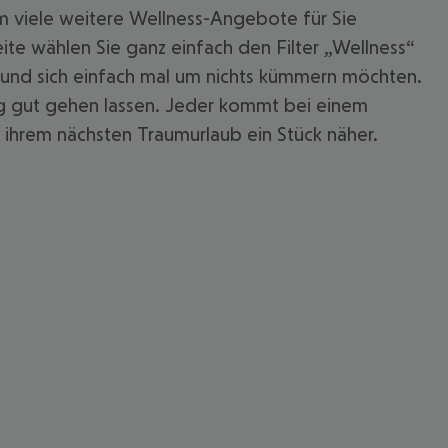
m viele weitere Wellness-Angebote für Sie
te wählen Sie ganz einfach den Filter „Wellness“
en und sich einfach mal um nichts kümmern möchten.
tig gut gehen lassen. Jeder kommt bei einem
e ihrem nächsten Traumurlaub ein Stück näher.