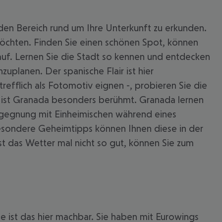
 den Bereich rund um Ihre Unterkunft zu erkunden.
möchten. Finden Sie einen schönen Spot, können
 auf. Lernen Sie die Stadt so kennen und entdecken
uplanen. Der spanische Flair ist hier
refflich als Fotomotiv eignen -, probieren Sie die
lla ist Granada besonders berühmt. Granada lernen
 Begegnung mit Einheimischen während eines
esondere Geheimtipps können Ihnen diese in der
t das Wetter mal nicht so gut, können Sie zum
 ist das hier machbar. Sie haben mit Eurowings