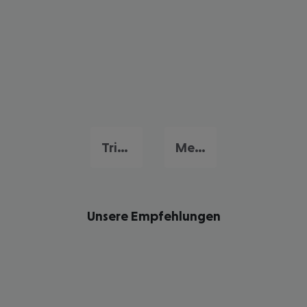
Triest
Mestre
Unsere Empfehlungen