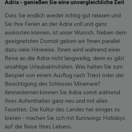
Adria - genießen Sie eine unvergleichliche Zeit
Dass Sie endlich wieder richtig gut relaxen und
Sie Ihre Ferien an der Adria voll und ganz
auskosten können, ist unser Wunsch. Neben dem
geeignetsten Domizil geben wir Ihnen parallel
dazu viele Hinweise. Ihnen wird während einer
Reise an die Adria nicht langweilig, denn es gibt
unzählige Urlaubaktivitäten. Was halten Sie zum
Beispiel von einem Ausflug nach Triest oder der
Besichtigung des Schlosses Miramare?
Kennenlernen können Sie Adria somit während
Ihres Aufenthaltes ganz neu und mit allen
Facetten. Die Kultur des Landes hat einiges zu
bieten - machen Sie sich mit Eurowings Holidays
auf die Reise Ihres Lebens.