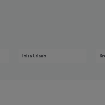
Ibiza Urlaub
Kr