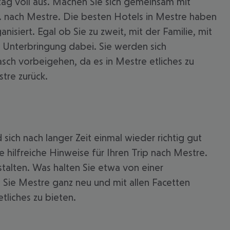
ag voll aus. Machen Sie sich gemeinsam mit
. nach Mestre. Die besten Hotels in Mestre haben
nisiert. Egal ob Sie zu zweit, mit der Familie, mit
te Unterbringung dabei. Sie werden sich
sch vorbeigehen, da es in Mestre etliches zu
tre zurück.
ich nach langer Zeit einmal wieder richtig gut
hilfreiche Hinweise für Ihren Trip nach Mestre.
stalten. Was halten Sie etwa von einer
 akzeptieren
Sie Mestre ganz neu und mit allen Facetten
tliches zu bieten.