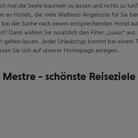
h mal die Seele baumeln zu lassen und nichts zu tun? A
n an Hotels, die viele Wellness-Angebote für Sie be
s“ bei der Suche nach einem entsprechenden Hotel au
 Dann wählen Sie zusätzlich den Filter „Luxus“ aus. 
 gut gehen lassen. Jeder Urlaubstyp kommt bei einem 
lassen Sie sich auf unserer Homepage anregen.
Mestre - schönste Reiseziele