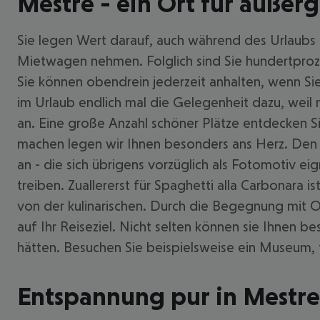
Mestre - ein Ort für auße
Sie legen Wert darauf, auch während des Urlaubs a
Mietwagen nehmen. Folglich sind Sie hundertproz
Sie können obendrein jederzeit anhalten, wenn S
im Urlaub endlich mal die Gelegenheit dazu, weil 
an. Eine große Anzahl schöner Plätze entdecken Si
machen legen wir Ihnen besonders ans Herz. Den it
an - die sich übrigens vorzüglich als Fotomotiv eig
treiben. Zuallererst für Spaghetti alla Carbonara 
von der kulinarischen. Durch die Begegnung mit 
auf Ihr Reiseziel. Nicht selten können sie Ihnen
hätten. Besuchen Sie beispielsweise ein Museum, 
Entspannung pur in Mestre