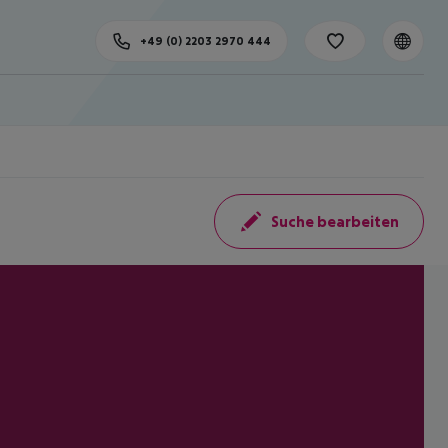
+49 (0) 2203 2970 444
Suche bearbeiten