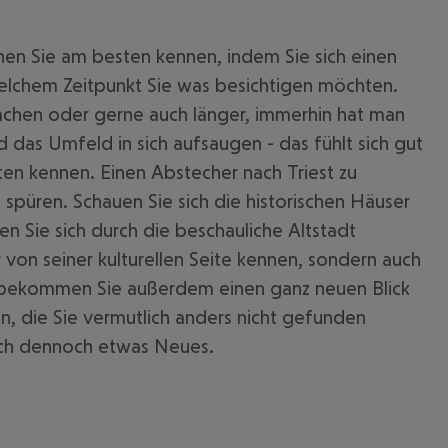
nen Sie am besten kennen, indem Sie sich einen
elchem Zeitpunkt Sie was besichtigen möchten.
achen oder gerne auch länger, immerhin hat man
 das Umfeld in sich aufsaugen - das fühlt sich gut
ten kennen. Einen Abstecher nach Triest zu
spüren. Schauen Sie sich die historischen Häuser
sen Sie sich durch die beschauliche Altstadt
r von seiner kulturellen Seite kennen, sondern auch
t bekommen Sie außerdem einen ganz neuen Blick
, die Sie vermutlich anders nicht gefunden
urch dennoch etwas Neues.