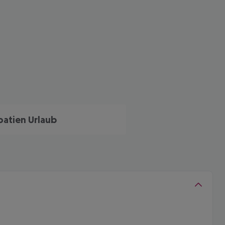
oatien Urlaub