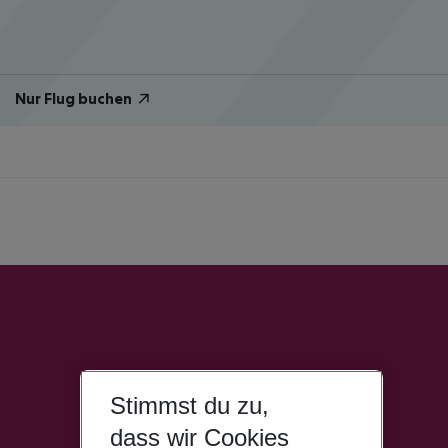
Nur Flug buchen
Stimmst du zu,
dass wir Cookies