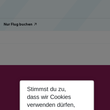
Nur Flug buchen
Stimmst du zu,
dass wir Cookies
verwenden dürfen,