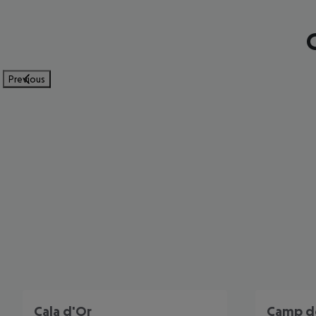
Previous
Cala d'Or
Camp d