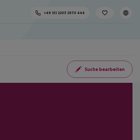
+49 (0) 2203 2970 444
Suche bearbeiten