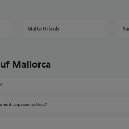
Malta Urlaub
Sa
uf Mallorca
a?
 nicht verpassen solltest?