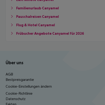
Familienurlaub Canyamel
Pauschalreisen Canyamel
Flug & Hotel Canyamel
Frübucher Angebote Canyamel für 2026
Footer
Footer navigation
Über uns
AGB
Bestpreisgarantie
Cookie-Einstellungen ändern
Cookie-Richtlinie
Datenschutz
Fakten