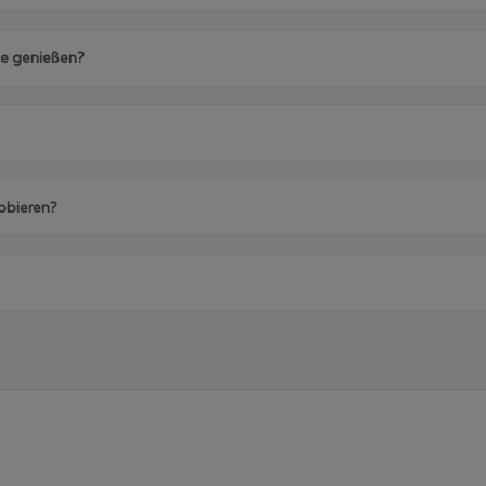
ade genießen?
robieren?