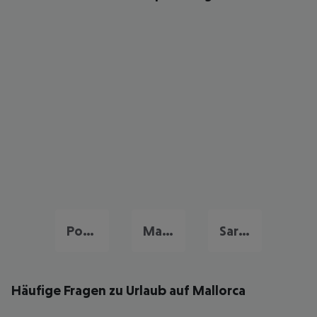
Portugal Urlaub
Malta Urlaub
Sardinien Urlaub
Häufige Fragen zu Urlaub auf Mallorca