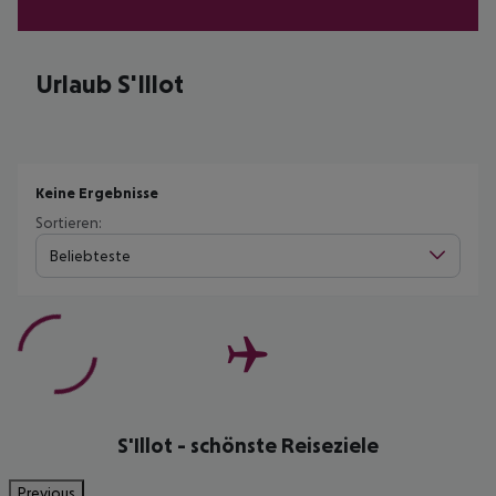
Urlaub S'Illot
Keine Ergebnisse
Sortieren:
Beliebteste
S'Illot - schönste Reiseziele
Previous