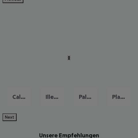
Cala d'Or
Illetas
Palma Nova
Playa de Palma
Next
Unsere Empfehlungen