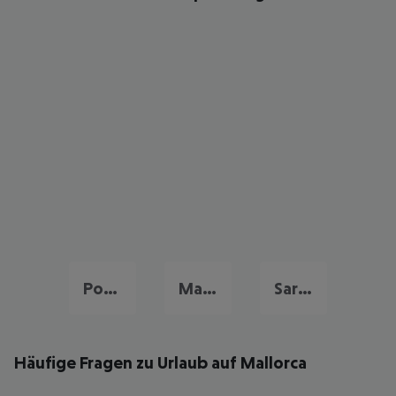
Portugal Urlaub
Malta Urlaub
Sardinien Urlaub
Häufige Fragen zu Urlaub auf Mallorca