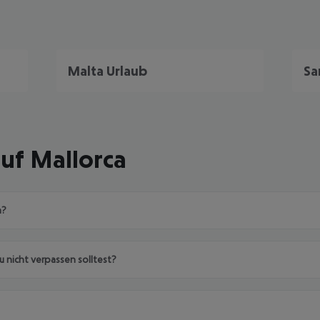
Malta Urlaub
Sa
uf Mallorca
a?
 nicht verpassen solltest?