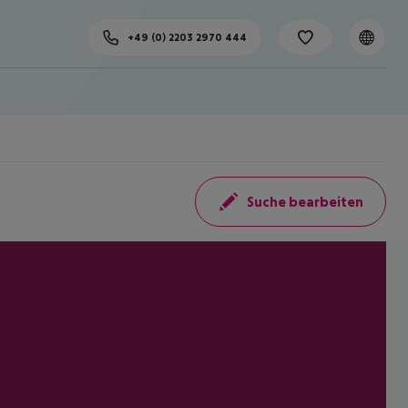
+49 (0) 2203 2970 444
Suche bearbeiten