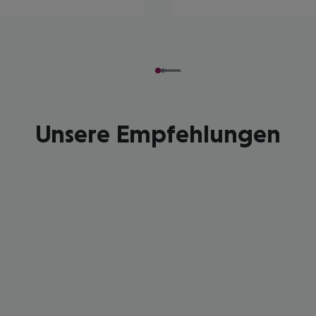
Unsere Empfehlungen