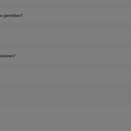
ade genießen?
robieren?