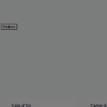
Previous
Cala d'Or
Camp d