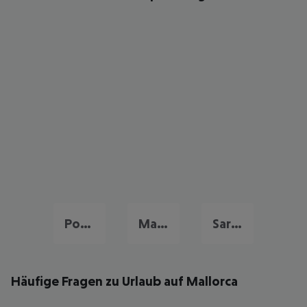
Portugal Urlaub
Malta Urlaub
Sardinien Urlaub
Häufige Fragen zu Urlaub auf Mallorca