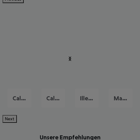
Cala Mayor
Calvia
Illetas
Magalluf
Next
Unsere Empfehlungen