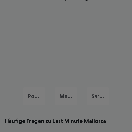
Portugal Urlaub
Malta Last Minute
Sardinien Last Minute
Häufige Fragen zu Last Minute Mallorca