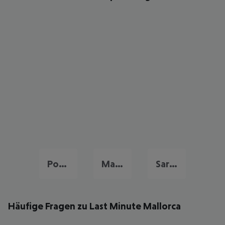
Portugal Urlaub
Malta Last Minute
Sardinien Last Minute
Häufige Fragen zu Last Minute Mallorca