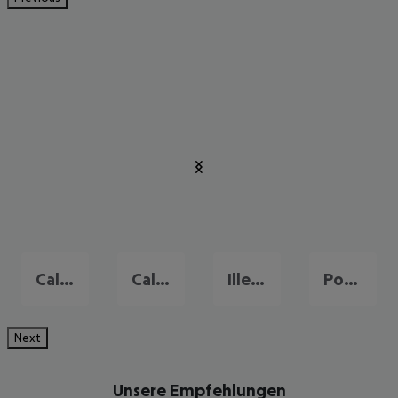
Cala Mayor
Calvia
Illetas
Port de Pollença
Next
Unsere Empfehlungen