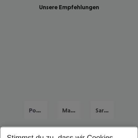
Unsere Empfehlungen
Portugal Frühbucher Angebote
Malta Flug & Hotel
Sardinien Flug & Hotel
Stimmst du zu, dass wir Cookies