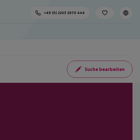
+49 (0) 2203 2970 444
Suche bearbeiten