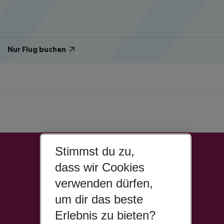
Nur Flug buchen
Stimmst du zu,
dass wir Cookies
verwenden dürfen,
um dir das beste
Erlebnis zu bieten?