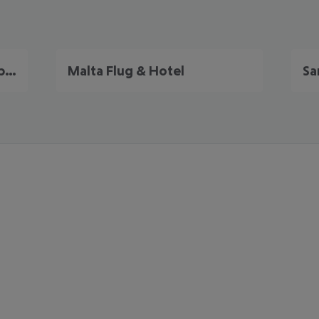
Portugal Frühbucher Angebote
Malta Flug & Hotel
Sa