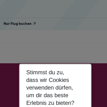
Nur Flug buchen
Stimmst du zu,
dass wir Cookies
verwenden dürfen,
um dir das beste
Erlebnis zu bieten?