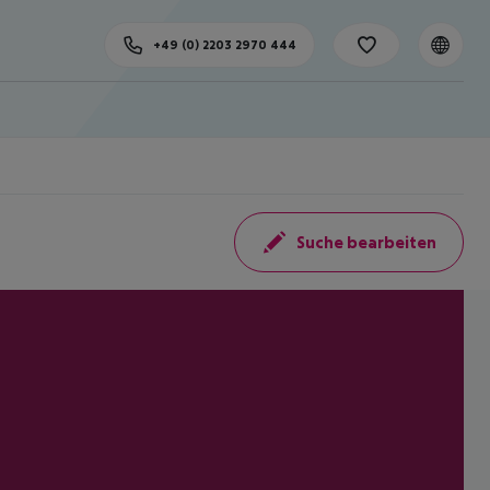
+49 (0) 2203 2970 444
Suche bearbeiten