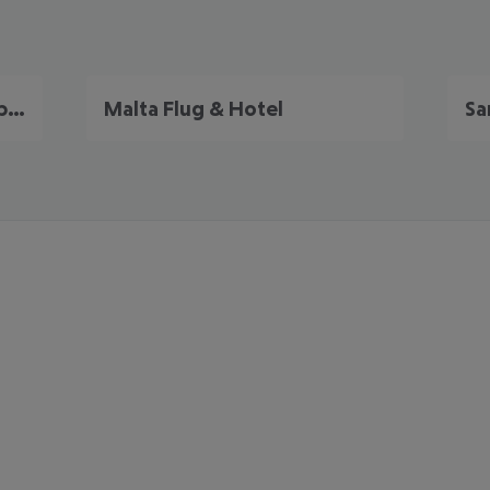
Portugal Frühbucher Angebote
Malta Flug & Hotel
Sa