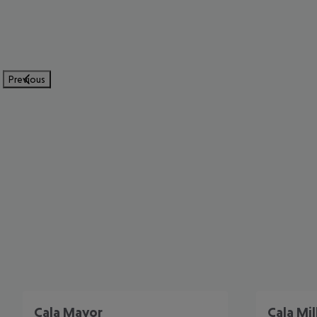
Previous
Cala Mayor
Cala Mil