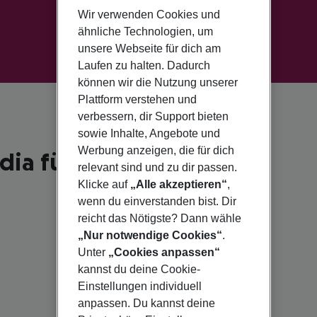
Wir verwenden Cookies und
ähnliche Technologien, um
unsere Webseite für dich am
Laufen zu halten. Dadurch
können wir die Nutzung unserer
Plattform verstehen und
verbessern, dir Support bieten
sowie Inhalte, Angebote und
Werbung anzeigen, die für dich
ia für 2026
relevant sind und zu dir passen.
Klicke auf
„Alle akzeptieren“
,
wenn du einverstanden bist. Dir
reicht das Nötigste? Dann wähle
„Nur notwendige Cookies“
.
Unter
„Cookies anpassen“
kannst du deine Cookie-
Einstellungen individuell
anpassen. Du kannst deine