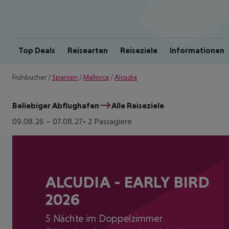
Top Deals
Reisearten
Reiseziele
Informationen
Frühbucher
/
Spanien
/
Mallorca
/
Alcudia
Beliebiger Abflughafen
Alle Reiseziele
09.08.26
–
07.08.27
2 Passagiere
ALCUDIA - EARLY BIRD
2026
5 Nächte im Doppelzimmer