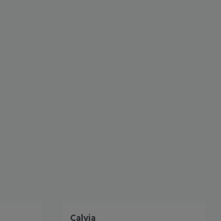
 akzeptieren
Calvia