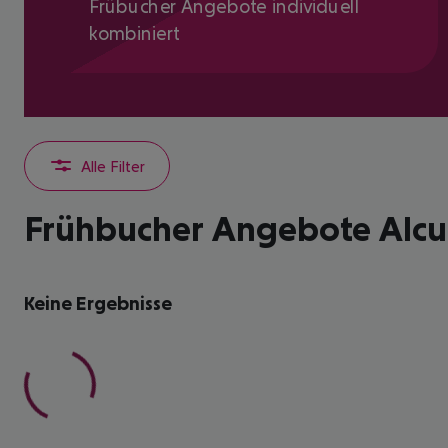
Frübucher Angebote individuell
kombiniert
Alle Filter
Frühbucher Angebote Alcud
Keine Ergebnisse