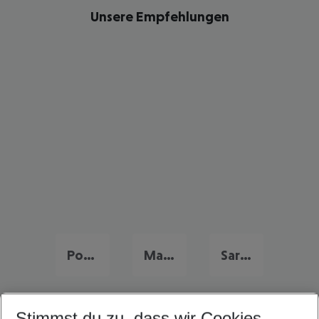
Unsere Empfehlungen
Portugal Frühbucher Angebote
Malta Flug & Hotel
Sardinien Flug & Hotel
Stimmst du zu, dass wir Cookies