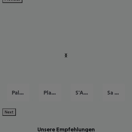
Palma Nova
Playa de Palma
S'Arenal
Sa Coma
Next
Unsere Empfehlungen